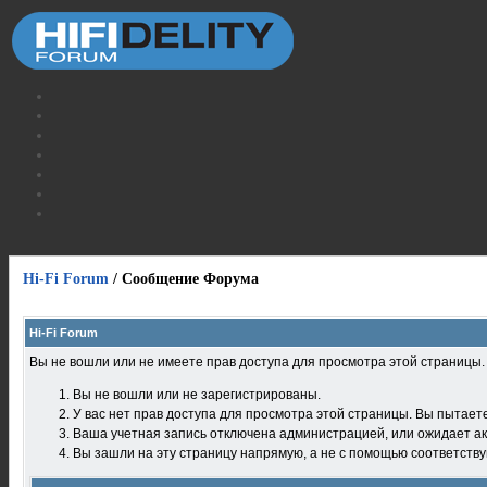
Hi-Fi Forum
/
Сообщение Форума
Hi-Fi Forum
Вы не вошли или не имеете прав доступа для просмотра этой страницы
Вы не вошли или не зарегистрированы.
У вас нет прав доступа для просмотра этой страницы. Вы пытает
Ваша учетная запись отключена администрацией, или ожидает ак
Вы зашли на эту страницу напрямую, а не с помощью соответств