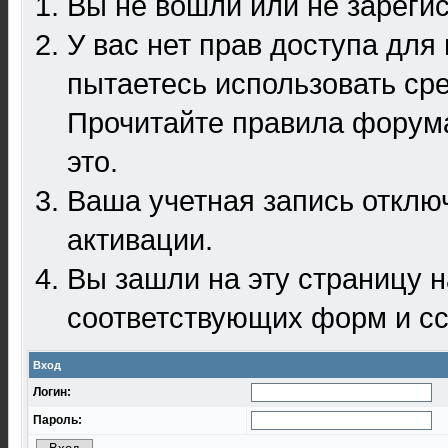
Вы не вошли или не зареги
У вас нет прав доступа для
пытаетесь использовать ср
Прочитайте правила форума
это.
Ваша учетная запись отклю
активации.
Вы зашли на эту страницу 
соответствующих форм и сс
Вход
Логин:
Пароль: