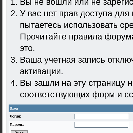
Вы не вошли или не зареги
У вас нет прав доступа для
пытаетесь использовать ср
Прочитайте правила форума
это.
Ваша учетная запись отклю
активации.
Вы зашли на эту страницу 
соответствующих форм и сс
Вход
Логин:
Пароль: