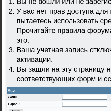
Вы не вошли или не зареги
У вас нет прав доступа для
пытаетесь использовать ср
Прочитайте правила форума
это.
Ваша учетная запись отклю
активации.
Вы зашли на эту страницу 
соответствующих форм и сс
Вход
Логин:
Пароль: