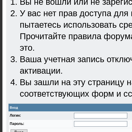
Вы не вошли или не зареги
У вас нет прав доступа для
пытаетесь использовать ср
Прочитайте правила форума
это.
Ваша учетная запись отклю
активации.
Вы зашли на эту страницу 
соответствующих форм и сс
Вход
Логин:
Пароль: