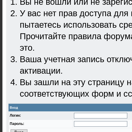
Вы не вошли или не зареги
У вас нет прав доступа для
пытаетесь использовать ср
Прочитайте правила форума
это.
Ваша учетная запись отклю
активации.
Вы зашли на эту страницу 
соответствующих форм и сс
Вход
Логин:
Пароль: