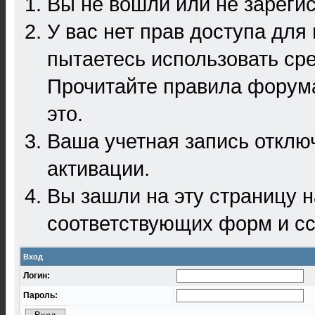
Вы не вошли или не зареги
У вас нет прав доступа для
пытаетесь использовать ср
Прочитайте правила форума
это.
Ваша учетная запись отклю
активации.
Вы зашли на эту страницу 
соответствующих форм и сс
Вход
Логин:
Пароль: