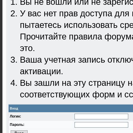
Вы не вошли или не зареги
У вас нет прав доступа для
пытаетесь использовать ср
Прочитайте правила форума
это.
Ваша учетная запись отклю
активации.
Вы зашли на эту страницу 
соответствующих форм и сс
Вход
Логин:
Пароль: