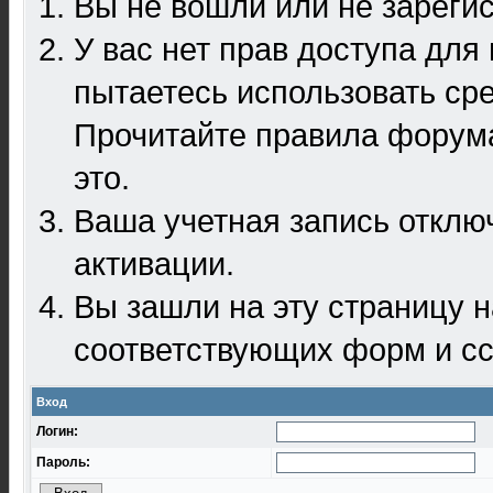
Вы не вошли или не зареги
У вас нет прав доступа для
пытаетесь использовать ср
Прочитайте правила форума
это.
Ваша учетная запись отклю
активации.
Вы зашли на эту страницу 
соответствующих форм и сс
Вход
Логин:
Пароль: