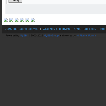
Администрация форума
Статистика форума
Обратная связь
Вер
|
|
|
Powered by
MyBB
, © 2001-2026
MyBB Group
and rewrite by
Hi Fidelity Forum