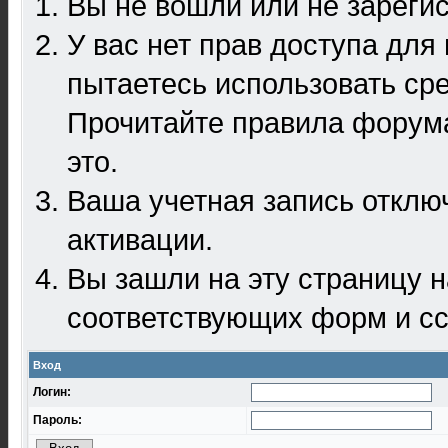
Вы не вошли или не зареги
У вас нет прав доступа для
пытаетесь использовать ср
Прочитайте правила форума
это.
Ваша учетная запись отклю
активации.
Вы зашли на эту страницу 
соответствующих форм и сс
Вход
Логин:
Пароль: