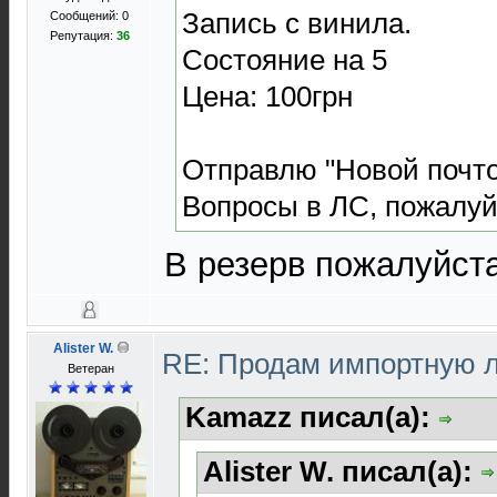
Запись с винила.
Сообщений: 0
Репутация:
36
Состояние на 5
Цена: 100грн
Отправлю "Новой почто
Вопросы в ЛС, пожалуй
В резерв пожалуйст
Alister W.
RE: Продам импортную 
Ветеран
Kamazz писал(а):
Alister W. писал(а):