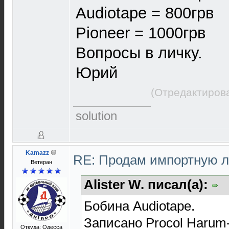
Audiotape = 800грв
Pioneer = 1000грв
Вопросы в личку.
Юрий
(Отредактирова
solution
Kamazz
RE: Продам импортную 
Ветеран
Alister W. писал(а):
Бобина Audiotape.
Записано Procol Harum-
Откуда: Одесса