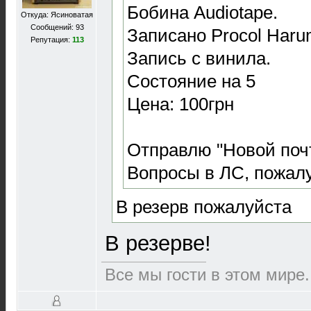
Бобина Audiotape.
Откуда: Ясиноватая
Сообщений: 93
Записано Procol Haru
Репутация:
113
Запись с винила.
Состояние на 5
Цена: 100грн
Отправлю "Новой поч
Вопросы в ЛС, пожалу
В резерв пожалуйста
В резерве!
Все мы гости в этом мире.