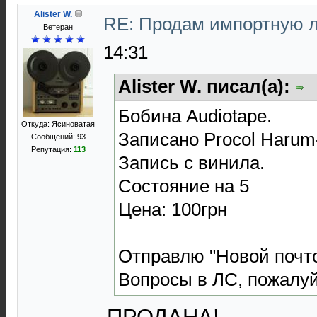
Alister W.
RE: Продам импортную 
Ветеран
14:31
Alister W. писал(а):
Бобина Audiotape.
Откуда: Ясиноватая
Записано Procol Harum-
Сообщений: 93
Репутация:
113
Запись с винила.
Состояние на 5
Цена: 100грн
Отправлю "Новой почто
Вопросы в ЛС, пожалуй
ПРОДАНА!