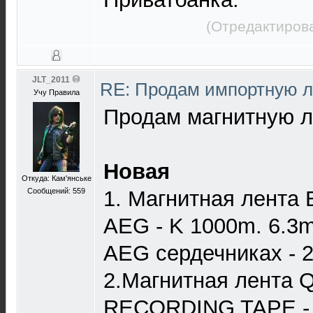
(Отредактирова
JLT_2011
RE: Продам импортную 
Учу Правила
Продам магнитную ле
Новая
Откуда: Кам'янське
Сообщений: 559
1. Магнитная лент
AEG - K 1000m. 6.3m
AEG сердечниках - 2
2.Магнитная лента
RECORDING TAPE - 1/