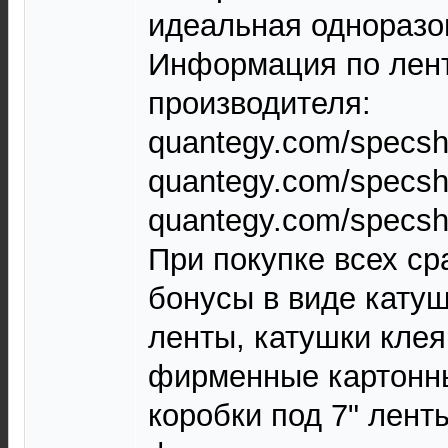
идеальная одноразо
Информация по лент
производителя:
quantegy.com/specsh
quantegy.com/specsh
quantegy.com/specsh
При покупке всех ср
бонусы в виде кату
ленты, катушки кле
фирменные картонны
коробки под 7" ленты