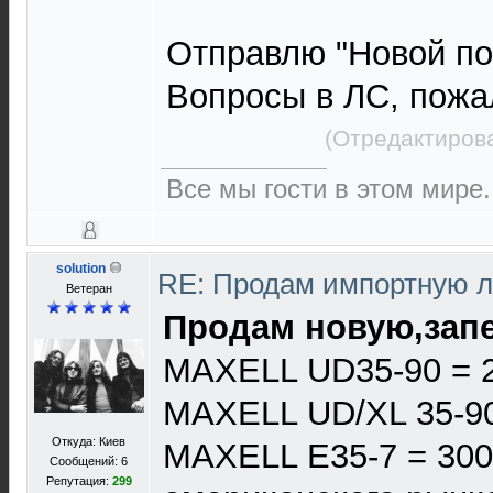
Отправлю "Новой по
Вопросы в ЛС, пожа
(Отредактирова
Все мы гости в этом мире.
solution
RE: Продам импортную 
Ветеран
Продам новую,запе
MAXELL UD35-90 = 
MAXELL UD/XL 35-90
Откуда: Киев
MAXELL E35-7 = 300
Сообщений: 6
Репутация:
299