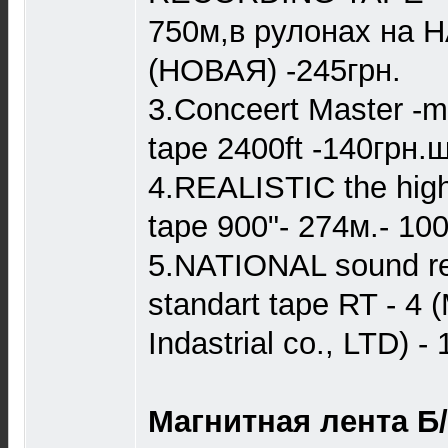
750м,в рулонах на 
(НОВАЯ) -245грн.
3.Conceert Master -m
tape 2400ft -140грн.ш
4.REALISTIC the high 
tape 900"- 274м.- 100
5.NATIONAL sound re
standart tape RT - 4 (
Indastrial co., LTD) -
Магнитная лента Б/