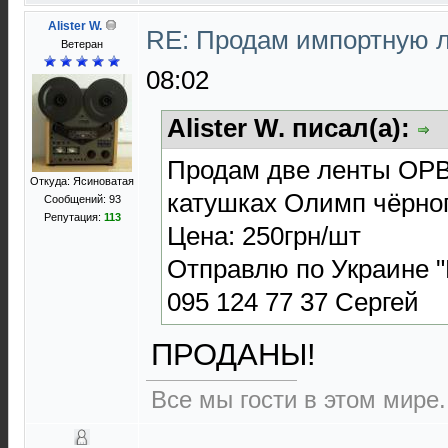
Alister W.
RE: Продам импортную 
Ветеран
08:02
Alister W. писал(а):
Продам две ленты ОРВ
Откуда: Ясиноватая
катушках Олимп чёрног
Сообщений: 93
Репутация:
113
Цена: 250грн/шт
Отправлю по Украине "
095 124 77 37 Сергей
ПРОДАНЫ!
Все мы гости в этом мире.