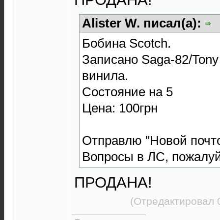
Alister W. писал(а):
Бобина Scotch.
Записано Saga-82/Tony
винила.
Состояние на 5
Цена: 100грн
Отправлю "Новой почто
Вопросы в ЛС, пожалуй
ПРОДАНА!
(Отредактировал 