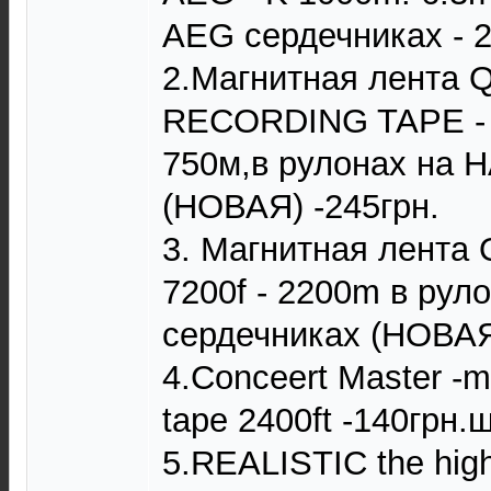
AEG сердечниках - 2
2.Магнитная лента
RECORDING TAPE - 1/
750м,в рулонах на 
(НОВАЯ) -245грн.
3. Магнитная лента Q
7200f - 2200m в рул
сердечниках (НОВАЯ)
4.Conceert Master -m
tape 2400ft -140грн.ш
5.REALISTIC the high 