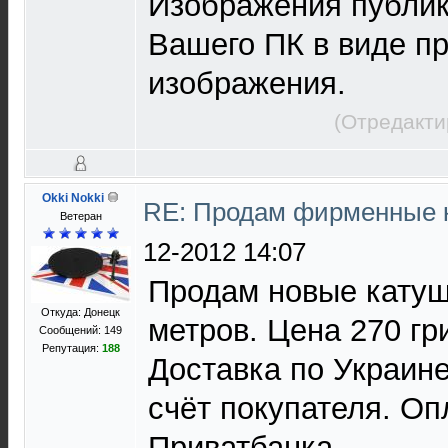
Изображения публик
Вашего ПК в виде п
изображения.
(Отредакти
Okki Nokki
RE: Продам фирменные 
Ветеран
12-2012 14:07
Продам новые кату
Откуда: Донецк
метров. Цена 270 гр
Сообщений: 149
Репутация:
188
Доставка по Украине
счёт покупателя. Оп
Приватбанка.