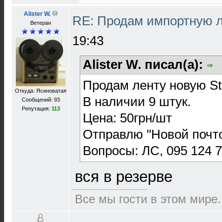
Alister W.
RE: Продам импортную 
Ветеран
19:43
Alister W. писал(а):
Продам ленту новую St
Откуда: Ясиноватая
В наличии 9 штук.
Сообщений: 93
Репутация:
113
Цена: 50грн/шт
Отправлю "Новой почт
Вопросы: ЛС, 095 124 7
вся в резерве
Все мы гости в этом мире.