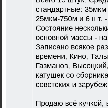
стандартные: 35мкм
25мкм-750м и 6 шт. 
Состояние нескольки
основной массы - на
Записано всякое ра
времени, Кино, Таль
Газманов, Высоцкий,
катушек со сборник
советских и зарубеж
Продаю всё кучкой, в