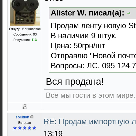
Alister W. писал(а):
Продам ленту новую St
Откуда: Ясиноватая
В наличии 9 штук.
Сообщений: 93
Репутация:
113
Цена: 50грн/шт
Отправлю "Новой почт
Вопросы: ЛС, 095 124 7
Вся продана!
Все мы гости в этом мире.
solution
RE: Продам импортную 
Ветеран
13:19