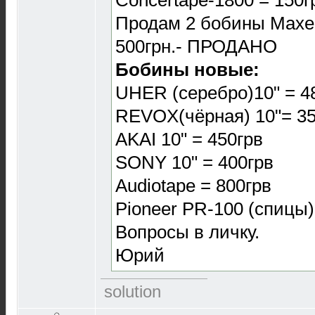
Продам 2 бобины Maxel
500грн.- ПРОДАНО
Бобины новые:
UHER (серебро)10" = 4
REVOX(чёрная) 10"= 35
AKAI 10" = 450грв
SONY 10" = 400грв
Audiotape = 800грв
Pioneer PR-100 (спицы)
Вопросы в личку.
Юрий
solution