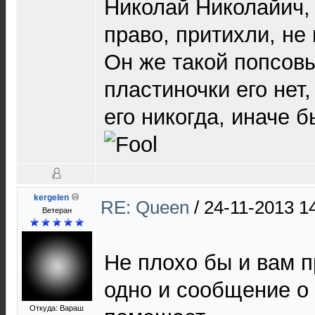
Николай Николайич, 
право, притихли, не
Он же такой попсовы
пластиночки его нет
его никогда, иначе 
kergelen
RE: Queen
/
24-11-2013 1
Ветеран
Не плохо бы и вам п
одно и сообщение о
Откуда: Вараш