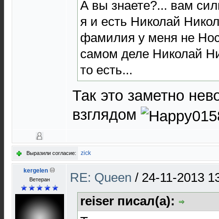
А вы знаете?... вам сил
я и есть Николай Никол
фамилия у меня не Носо
самом деле Николай Ни
то есть...
Так это заметно не
взглядом
zick
Выразили согласие:
kergelen
RE: Queen
/
24-11-2013 1
Ветеран
reiser писал(а):