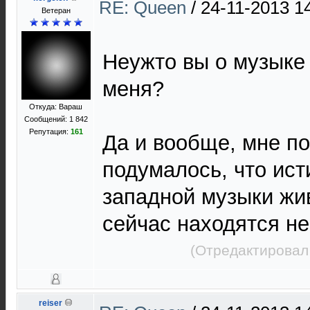
RE: Queen
/
24-11-2013 1
Ветеран
Неужто вы о музыке
меня?
Откуда: Вараш
Сообщений: 1 842
Репутация:
161
Да и вообще, мне по
подумалось, что ис
западной музыки жи
сейчас находятся не
(Отредактировал
reiser