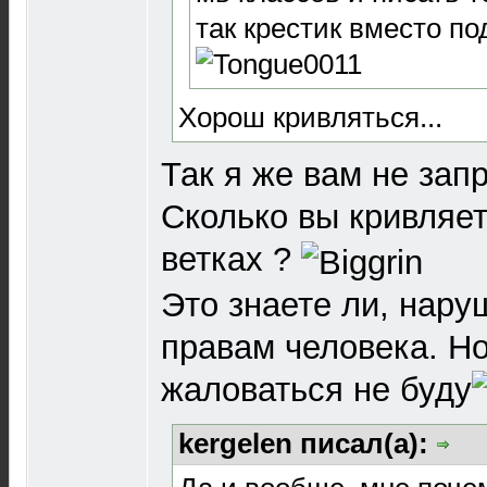
так крестик вместо по
Хорош кривляться...
Так я же вам не зап
Сколько вы кривляе
ветках ?
Это знаете ли, нару
правам человека. Н
жаловаться не буду
kergelen писал(а):