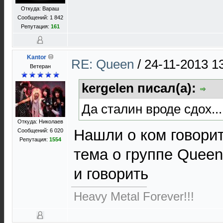
Откуда: Вараш
Сообщений: 1 842
Репутация:
161
Kantor
RE: Queen
/
24-11-2013 1
Ветеран
kergelen писал(а):
Да сталин вроде сдох...
Откуда: Николаев
Нашли о ком говорит
Сообщений: 6 020
Репутация:
1554
тема о группе Queen
и говорить
Heavy Metal Forever!!!