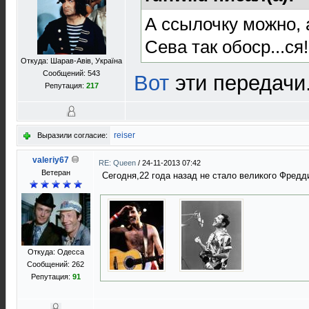
А ссылочку можно, а
Сева так обоср...ся!
Откуда: Шарав-Авів, Україна
Сообщений: 543
Вот
эти передачи
Репутация:
217
reiser
Выразили согласие:
valeriy67
RE: Queen
/
24-11-2013 07:42
Ветеран
Сегодня,22 года назад не стало великого Фредд
Откуда: Одесса
Сообщений: 262
Репутация:
91