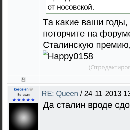
от носовской.
Та какие ваши годы,
поторчите на форум
Сталинскую премию,
(Отредактиров
kergelen
RE: Queen
/
24-11-2013 1
Ветеран
Да сталин вроде сдох