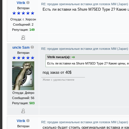
Vitrik
RE: продам оригинальные вставки для головок ММ (Japan)
Ветеран
Есть ли вставки на Shure M75ED Type 2? Какие 
Откуда: г. Херсон
Сообщений: 2
Репутация:
149
uncle Sam
RE: продам оригинальные вставки для головок ММ (Japan)
Ветеран
Vitrik писал(а):
Есть ли вставки на Shure M75ED Type 2? Какие цены, е
под заказ от 40$
Живи с удовольствием
Откуда: Днiпро
Сообщений: 56
Репутация:
503
Vitrik
RE: продам оригинальные вставки для головок ММ (Japan)
Ветеран
сколько будет стоить оригинальная вставка и ка