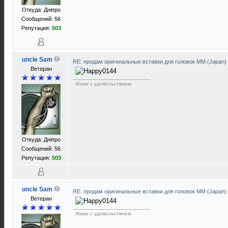
Откуда: Днiпро
Сообщений: 56
Репутация:
503
uncle Sam
RE: продам оригинальные вставки для головок ММ (Japan)
Ветеран
Живи с удовольствием
Откуда: Днiпро
Сообщений: 56
Репутация:
503
uncle Sam
RE: продам оригинальные вставки для головок ММ (Japan)
Ветеран
Живи с удовольствием