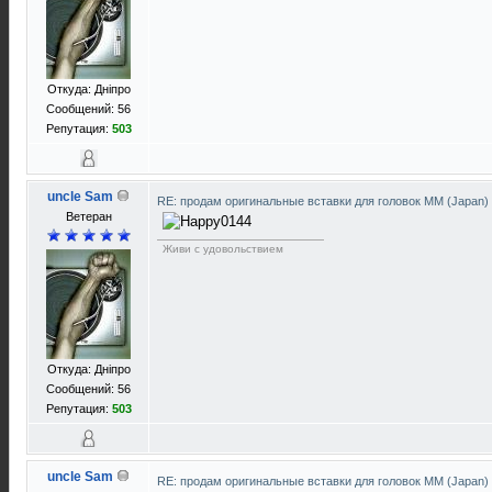
Откуда: Днiпро
Сообщений: 56
Репутация:
503
uncle Sam
RE: продам оригинальные вставки для головок ММ (Japan)
Ветеран
Живи с удовольствием
Откуда: Днiпро
Сообщений: 56
Репутация:
503
uncle Sam
RE: продам оригинальные вставки для головок ММ (Japan)