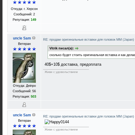
Откуда: г. Херсон
Сообщений: 2
Репутация:
149
uncle Sam
RE: продам оригинальные вставки для головок ММ (Japan)
Ветеран
Vitrik писал(а):
сколько будет стоить оригинальная вставка и как дела
40$+10$ доставка, предоплата
Живи с удовольствием
Откуда: Днiпро
Сообщений: 56
Репутация:
503
uncle Sam
RE: продам оригинальные вставки для головок ММ (Japan)
Ветеран
Живи с удовольствием