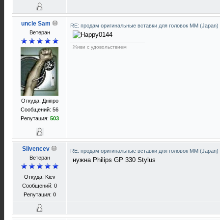
uncle Sam
RE: продам оригинальные вставки для головок ММ (Japan)
Ветеран
Живи с удовольствием
Откуда: Днiпро
Сообщений: 56
Репутация:
503
Slivencev
RE: продам оригинальные вставки для головок ММ (Japan)
Ветеран
нужна Philips GP 330 Stylus
Откуда: Kiev
Сообщений: 0
Репутация:
0