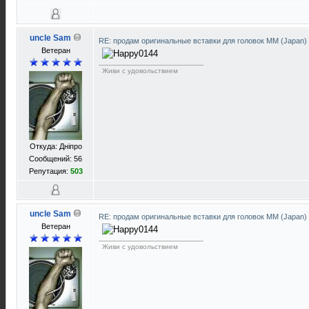
uncle Sam
RE: продам оригинальные вставки для головок ММ (Japan)
Ветеран
Живи с удовольствием
Откуда: Днiпро
Сообщений: 56
Репутация:
503
uncle Sam
RE: продам оригинальные вставки для головок ММ (Japan)
Ветеран
Живи с удовольствием