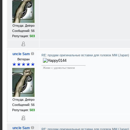
Откуда: Днiпро
Сообщений: 56
Репутация:
503
uncle Sam
RE: продам оригинальные вставки для головок ММ (Japan)
Ветеран
Живи с удовольствием
Откуда: Днiпро
Сообщений: 56
Репутация:
503
uncle Sam
RE: продам оригинальные вставки для головок ММ (Japan)