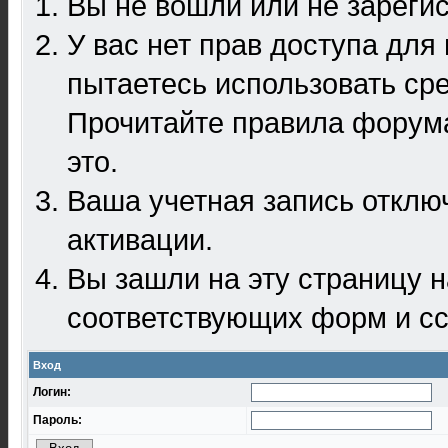
Вы не вошли или не зареги
У вас нет прав доступа для
пытаетесь использовать ср
Прочитайте правила форума
это.
Ваша учетная запись отклю
активации.
Вы зашли на эту страницу 
соответствующих форм и сс
Вход
Логин:
Пароль: