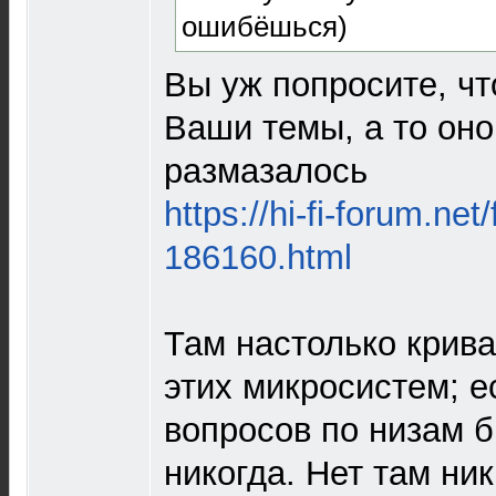
ошибёшься)
Вы уж попросите, ч
Ваши темы, а то оно
размазалось
https://hi-fi-forum.net
186160.html
Там настолько крив
этих микросистем; е
вопросов по низам 
никогда. Нет там ни