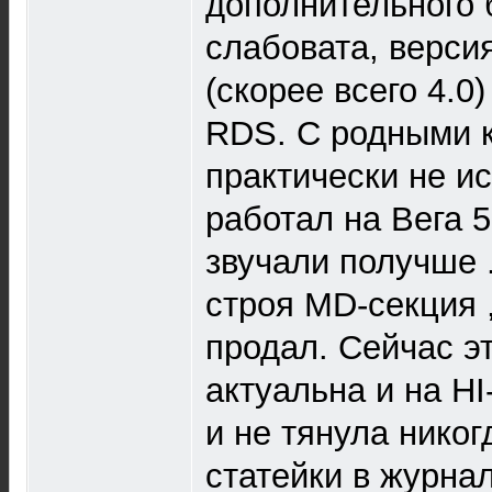
дополнительного 
слабовата, верси
(скорее всего 4.0)
RDS. С родными 
практически не и
работал на Вега 5
звучали получше 
строя MD-секция 
продал. Сейчас э
актуальна и на HI
и не тянула никог
статейки в журна