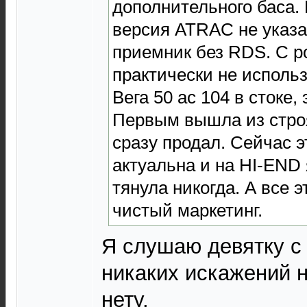
дополнительного баса.
версия ATRAC не указана
приемник без RDS. С 
практически не использ
Вега 50 ас 104 в стоке,
Первым вышла из строя
сразу продал. Сейчас 
актуальна и на HI-END 
тянула никогда. А все 
чистый маркетинг.
Я слушаю девятку с
никаких искажений н
нету.