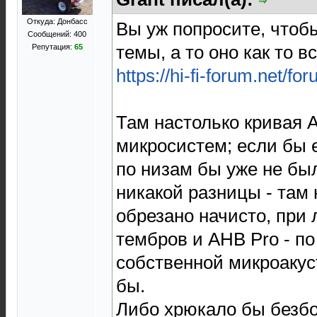
Откуда: Донбасс
Вы уж попросите, что
Сообщений: 400
темы, а то оно как то 
Репутация:
65
https://hi-fi-forum.net/f
Там настолько кривая 
микросистем; если бы 
по низам бы уже не был
никакой разницы - там
обрезано начисто, при
тембров и AHB Pro - по
собственной микроакус
бы.
Либо хрюкало бы безб