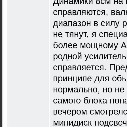
Динамики 8см на 
справляются, вал
диапазон в силу
не тянут, я специ
более мощному A
родной усилитель
справляется. Пред
принципе для об
нормально, но не
самого блока пон
вечером смотрелс
минидиск подсвеч