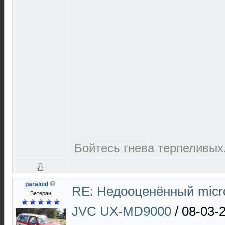
Бойтесь гнева терпеливых.
paraloid
RE: Недооценённый micro
Ветеран
JVC UX-MD9000
/
08-03-