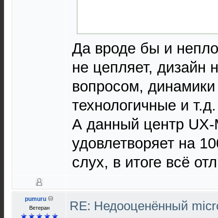
Да вроде бы и непло
не цепляет, дизайн 
вопросом, динамики
технологичные и т.д. 
А данный центр UX
удовлетворяет на 10
слух, в итоге всё от
pumuru
RE: Недооценённый micro
Ветеран