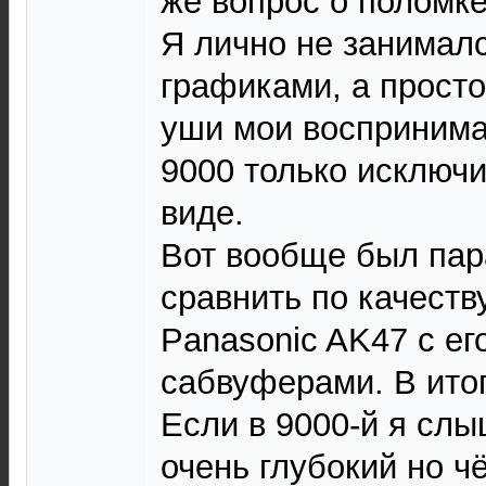
же вопрос о поломке
Я лично не занимал
графиками, а просто
уши мои воспринима
9000 только исключ
виде.
Вот вообще был пар
сравнить по качеств
Panasonic AK47 с е
сабвуферами. В ито
Если в 9000-й я слы
очень глубокий но чё