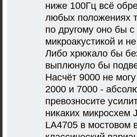
ниже 100Гц всё обре
любых положениях т
по другому оно бы с
микроакустикой и не
Либо хрюкало бы бе
выплюнуло бы подве
Насчёт 9000 не могу 
2000 и 7000 - абсол
превозносите усилит
никаких микросхем 
LA4705 в мостовом 
классический вариан