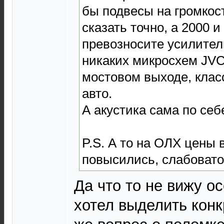
бы подвесы на громкост
сказать точно, а 2000 и
превозносите усилители
никаких микросхем JVC
мостовом выходе, клас
авто.
А акустика сама по себ
P.S. А то на ОЛХ цены в
повысились, слабовато 
Да что то не вижу о
хотел выделить кон