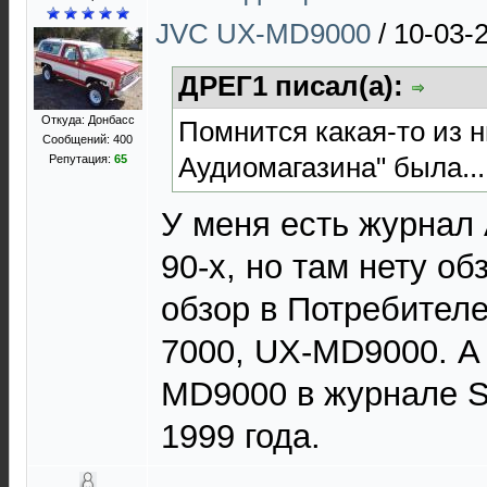
JVC UX-MD9000
/
10-03-
ДРЕГ1 писал(а):
Откуда: Донбасс
Помнится какая-то из н
Сообщений: 400
Аудиомагазина" была...
Репутация:
65
У меня есть журнал
90-х, но там нету об
обзор в Потребителе
7000, UX-MD9000. А 
MD9000 в журнале S
1999 года.