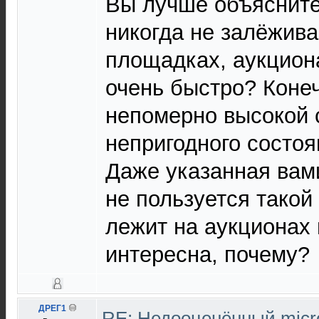
Вы лучше объясните
никогда не залёжива
площадках, аукцион
очень быстро? Коне
непомерно высокой 
непригодного состоя
Даже указанная ва
не пользуется такой
лежит на аукционах 
интересна, почему?
ДРЕГ1
RE: Недооценённый micro