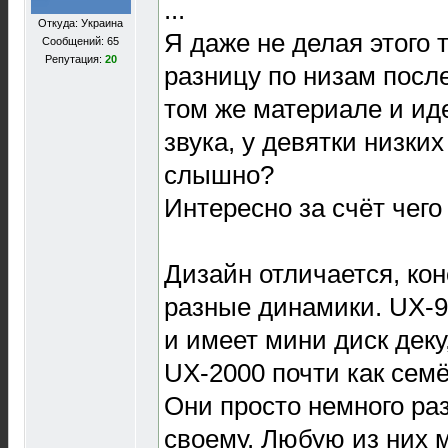
...
Откуда: Украина
Я даже не делая этого 
Сообщений: 65
Репутация:
20
разницу по низам после
том же материале и ид
звука, у девятки низких
слышно?
Интересно за счёт чего
Дизайн отличается, кон
разные динамики. UX-9
и имеет мини диск деку
UX-2000 почти как семё
Они просто немного ра
своему. Любую из них 