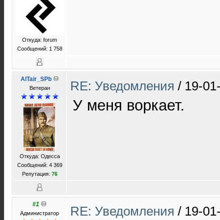
Откуда: forum
Сообщений: 1 758
AlTair_SPb
RE: Уведомления
/
19-01
Ветеран
У меня воркает.
Откуда: Одесса
Сообщений: 4 369
Репутация:
76
#1
RE: Уведомления
/
19-01
Администратор