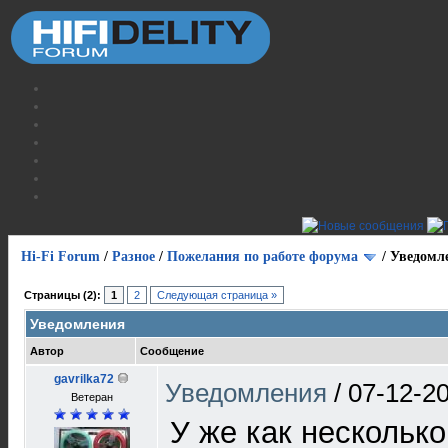
Hi-Fi Forum
/
Разное
/
Пожелания по работе форума
/
Уведомл
Страницы (2):
1
2
Следующая страница »
Уведомления
Автор
Сообщение
gavrilka72
Уведомления
/
07-12-20
Ветеран
У же как несколько