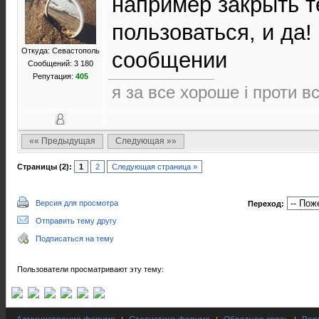
например закрыть т
пользоваться, и да!
Откуда: Севастополь
сообщении
Сообщений: 3 180
Репутация:
405
я за все хороше і проти в
«« Предыдущая
Следующая »»
Страницы (2):
1
2
Следующая страница »
Версия для просмотра
Переход:
Отправить тему другу
Подписаться на тему
Пользователи просматривают эту тему: