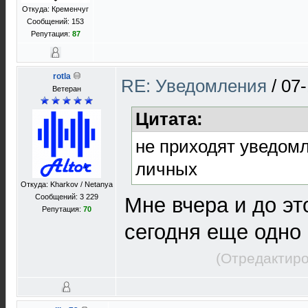
Откуда: Кременчуг
Сообщений: 153
Репутация:
87
rotla
RE: Уведомления
/
07-
Ветеран
Цитата:
не приходят уведом
личных
Откуда: Kharkov / Netanya
Сообщений: 3 229
Мне вчера и до эт
Репутация:
70
сегодня еще одно
(Отредактиро