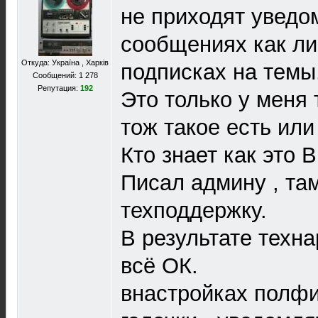
не приходят уведо
сообщениях как ли
Откуда: Україна , Харків
подписках на темы
Сообщений: 1 278
Репутация:
192
Это только у меня 
тож такое есть или
Кто знает как это
Писал админу , та
техподдержку.
В результате техна
всё ОК.
внастройках полфи