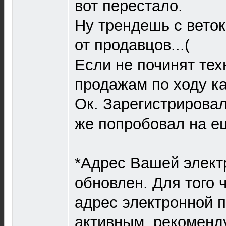
вот перестало.
Ну трендешь с веток 
от продавцов...(
Если не починят тех
продажам по ходу к
Ок. Зарегистрировал
же попробовал на е
*Адрес Вашей элект
обновлен. Для того
адрес электронной п
активным, рекоменд