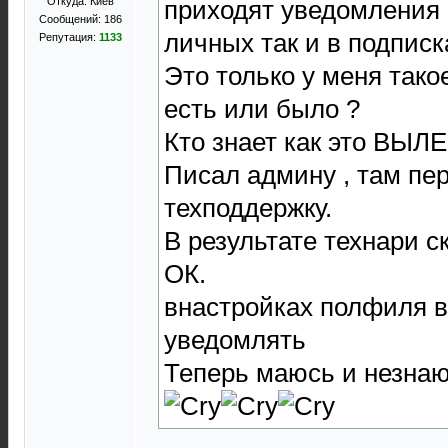
приходят уведомления 
Откуда: Киев
Сообщений: 186
личных так и в подписк
Репутация:
1133
Это только у меня тако
есть или было ?
Кто знает как это ВЫЛ
Писал админу , там пе
техподдержку.
В результате технари с
ОК.
внастройках полфиля ве
уведомлять
Теперь маюсь и незнаю 