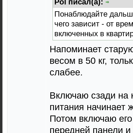
Pol писал(а):
Понаблюдайте дальше,
чего зависит - от врем
включенных в квартир
Напоминает старую
весом в 50 кг, толь
слабее.
Включаю сзади на 
питания начинает ж
Потом включаю его
передней панели и