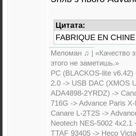
Цитата:
FABRIQUE EN CHINE
Меломан ♫ | «Качество з
этого не заметишь.»
PC (BLACKOS-lite v6.42)
2.0 -> USB DAC (XMOS 
ADA4898-2YRDZ) -> Cana
716G -> Advance Paris X-
Canare L-2T2S -> Advanc
Neotech NES-5002 4х2.1 
TTAF 93405 -> Heco Victa