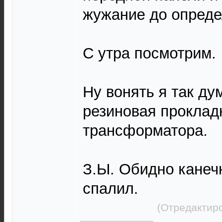
жужание до опреде
С утра посмотрим.
Ну вонять я так д
резиновая проклад
трансформатора.
З.Ы. Обидно канечн
спалил.
(Отредактиро