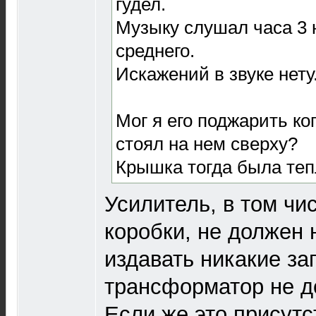
гудел.
Музыку слушал часа 3 
среднего.
Искажений в звуке нету
Мог я его поджарить ко
стоял на нем сверху?
Крышка тогда была тепл
Усилитель, в том чи
коробки, не должен 
издавать никакие за
трансформатор не д
Если же это присутст