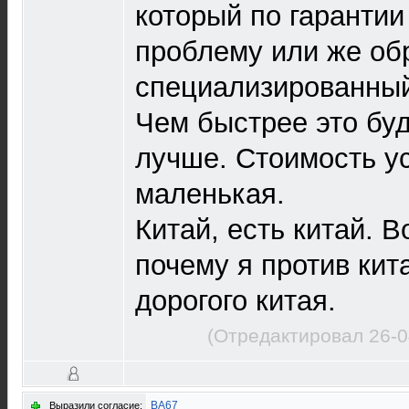
который по гарантии
проблему или же об
специализированный
Чем быстрее это буд
лучше. Стоимость у
маленькая.
Китай, есть китай. В
почему я против кит
дорогого китая.
(Отредактировал 26-0
ВА67
Выразили согласие: