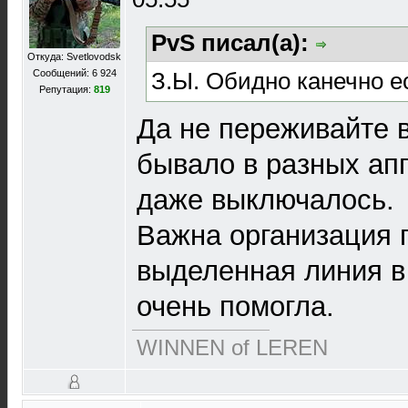
PvS писал(а):
Откуда: Svetlovodsk
З.Ы. Обидно канечно ес
Сообщений: 6 924
Репутация:
819
Да не переживайте в
бывало в разных ап
даже выключалось.
Важна организация 
выделенная линия в
очень помогла.
WINNEN of LEREN