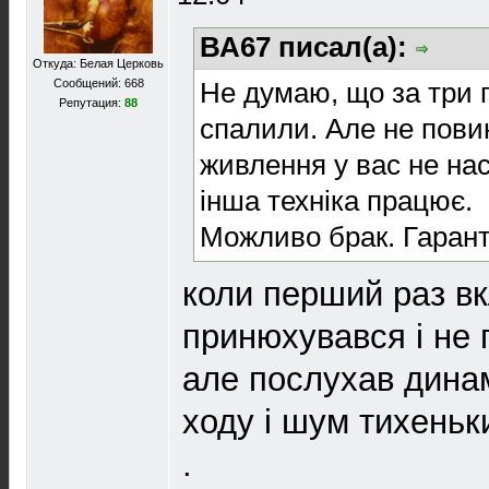
ВА67 писал(а):
Откуда: Белая Церковь
Не думаю, що за три 
Сообщений: 668
Репутация:
88
спалили. Але не повин
живлення у вас не нас
інша техніка працює.
Можливо брак. Гарант
коли перший раз вк
принюхувався і не 
але послухав дина
ходу і шум тихеньк
.