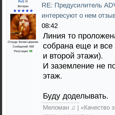
PvS
RE: Предусилитель AD
Ветеран
интересуют о нем отз
08:42
Линия то проложен
Откуда: Белая Церковь
собрана еще и все 
Сообщений: 668
Репутация:
88
и второй этажи).
И заземление не п
этаж.
Буду доделывать.
Меломан ♫ | «Качество з