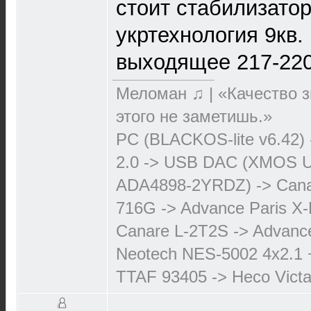
стоит стабилизатор
укртехнология 9кв.
выходящее 217-220
Меломан ♫ | «Качество з
этого не заметишь.»
PC (BLACKOS-lite v6.42)
2.0 -> USB DAC (XMOS 
ADA4898-2YRDZ) -> Cana
716G -> Advance Paris X-
Canare L-2T2S -> Advanc
Neotech NES-5002 4х2.1 
TTAF 93405 -> Heco Victa