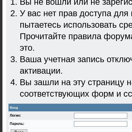
Вы не вошли или не зареги
У вас нет прав доступа для
пытаетесь использовать ср
Прочитайте правила форума
это.
Ваша учетная запись отклю
активации.
Вы зашли на эту страницу 
соответствующих форм и сс
Вход
Логин:
Пароль: