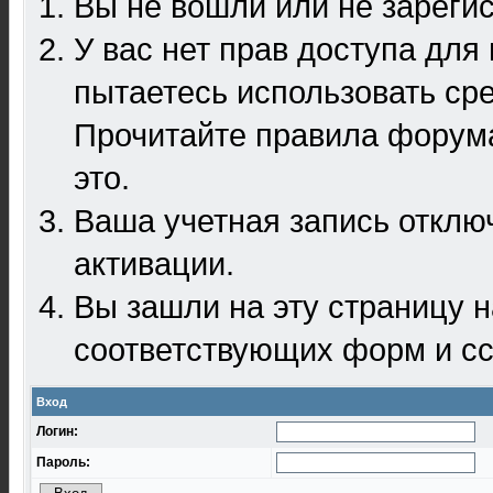
Вы не вошли или не зареги
У вас нет прав доступа для
пытаетесь использовать ср
Прочитайте правила форума
это.
Ваша учетная запись отклю
активации.
Вы зашли на эту страницу 
соответствующих форм и сс
Вход
Логин:
Пароль: