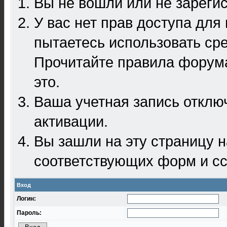
Вы не вошли или не зареги
У вас нет прав доступа для
пытаетесь использовать ср
Прочитайте правила форума
это.
Ваша учетная запись отклю
активации.
Вы зашли на эту страницу 
соответствующих форм и сс
Вход
Логин:
Пароль: