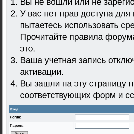
Вы не вошли или не зареги
У вас нет прав доступа для
пытаетесь использовать ср
Прочитайте правила форума
это.
Ваша учетная запись отклю
активации.
Вы зашли на эту страницу 
соответствующих форм и сс
Вход
Логин:
Пароль: