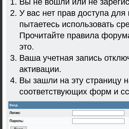
Вы не вошли или не зареги
У вас нет прав доступа для
пытаетесь использовать ср
Прочитайте правила форума
это.
Ваша учетная запись отклю
активации.
Вы зашли на эту страницу 
соответствующих форм и сс
Вход
Логин:
Пароль: