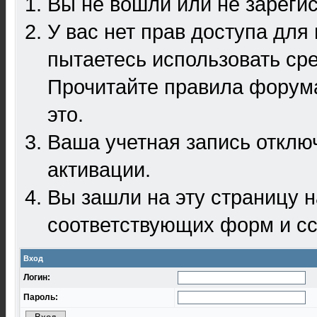
Вы не вошли или не зареги
У вас нет прав доступа для
пытаетесь использовать ср
Прочитайте правила форума
это.
Ваша учетная запись отклю
активации.
Вы зашли на эту страницу 
соответствующих форм и сс
Вход
Логин:
Пароль: