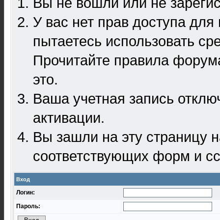
Вы не вошли или не зареги
У вас нет прав доступа для
пытаетесь использовать ср
Прочитайте правила форума
это.
Ваша учетная запись отклю
активации.
Вы зашли на эту страницу 
соответствующих форм и сс
Вход
Логин:
Пароль: