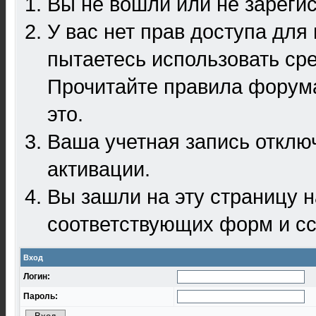
Вы не вошли или не зареги
У вас нет прав доступа для
пытаетесь использовать ср
Прочитайте правила форума
это.
Ваша учетная запись отклю
активации.
Вы зашли на эту страницу 
соответствующих форм и сс
Вход
Логин:
Пароль: