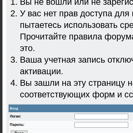
Вы не вошли или не зареги
У вас нет прав доступа для
пытаетесь использовать ср
Прочитайте правила форума
это.
Ваша учетная запись отклю
активации.
Вы зашли на эту страницу 
соответствующих форм и сс
Вход
Логин:
Пароль: