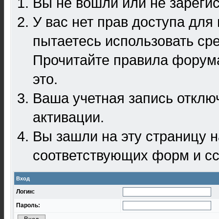
Вы не вошли или не зареги
У вас нет прав доступа для
пытаетесь использовать ср
Прочитайте правила форума
это.
Ваша учетная запись отклю
активации.
Вы зашли на эту страницу 
соответствующих форм и сс
Вход
Логин:
Пароль: