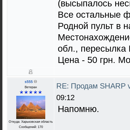
(высыпалось неск
Все остальные ф
Родной пульт в н
Местонахождение
обл., пересылка
Цена - 50 грн. Мо
s555
RE: Продам SHARP 
Ветеран
09:12
Напомню.
Откуда: Харьковская область
Сообщений: 170