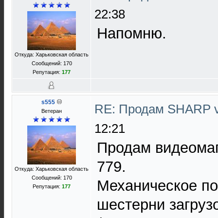
22:38
Напомню.
Откуда: Харьковская область
Сообщений: 170
Репутация:
177
s555
RE: Продам SHARP 
Ветеран
12:21
Продам видеома
779.
Откуда: Харьковская область
Сообщений: 170
Механическое п
Репутация:
177
шестерни загруз