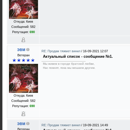
Откуда: Киев
Сообщений: 582
Репутация:
690
ЭВМ
RE: Продам тяжмет винил
/
16-09-2021 12:07
Ветеран
Актуальный список - сообщение №1.
Мы живем в городе братской любви,
Нас помнят, пока мы мешаем другим.
Откуда: Киев
Сообщений: 582
Репутация:
690
ЭВМ
RE: Продам тяжмет винил
/
19-09-2021 14:49
Ветеран