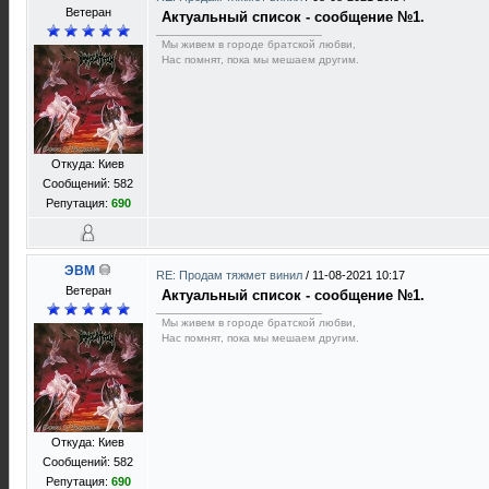
Ветеран
Актуальный список - сообщение №1.
Мы живем в городе братской любви,
Нас помнят, пока мы мешаем другим.
Откуда: Киев
Сообщений: 582
Репутация:
690
ЭВМ
RE: Продам тяжмет винил
/
11-08-2021 10:17
Ветеран
Актуальный список - сообщение №1.
Мы живем в городе братской любви,
Нас помнят, пока мы мешаем другим.
Откуда: Киев
Сообщений: 582
Репутация:
690