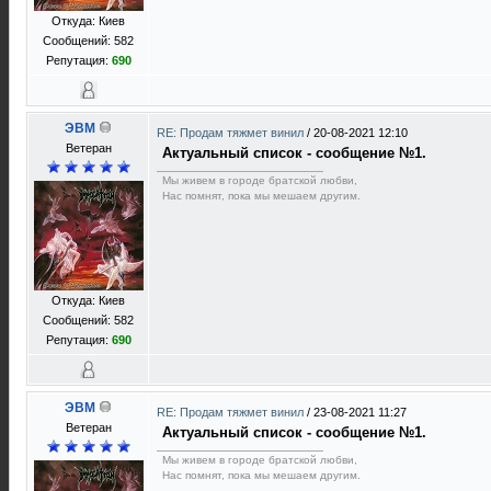
Откуда: Киев
Сообщений: 582
Репутация:
690
ЭВМ
RE: Продам тяжмет винил
/
20-08-2021 12:10
Ветеран
Актуальный список - сообщение №1.
Мы живем в городе братской любви,
Нас помнят, пока мы мешаем другим.
Откуда: Киев
Сообщений: 582
Репутация:
690
ЭВМ
RE: Продам тяжмет винил
/
23-08-2021 11:27
Ветеран
Актуальный список - сообщение №1.
Мы живем в городе братской любви,
Нас помнят, пока мы мешаем другим.