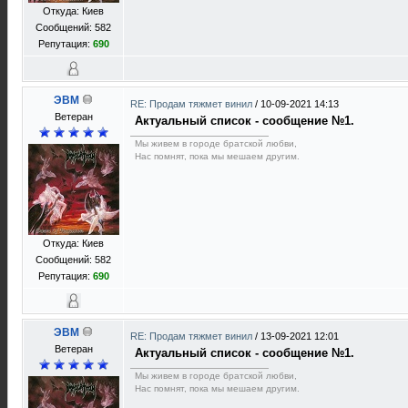
Откуда: Киев
Сообщений: 582
Репутация:
690
ЭВМ
RE: Продам тяжмет винил
/
10-09-2021 14:13
Ветеран
Актуальный список - сообщение №1.
Мы живем в городе братской любви,
Нас помнят, пока мы мешаем другим.
Откуда: Киев
Сообщений: 582
Репутация:
690
ЭВМ
RE: Продам тяжмет винил
/
13-09-2021 12:01
Ветеран
Актуальный список - сообщение №1.
Мы живем в городе братской любви,
Нас помнят, пока мы мешаем другим.