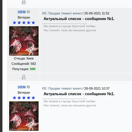
ЭВМ
RE: Продам тяжмет винил
/
25-09-2021 11:52
Ветеран
Актуальный список - сообщение №1.
Мы живем в городе братской любви,
Нас помнят, пока мы мешаем другим.
Откуда: Киев
Сообщений: 582
Репутация:
690
ЭВМ
RE: Продам тяжмет винил
/
28-09-2021 10:37
Ветеран
Актуальный список - сообщение №1.
Мы живем в городе братской любви,
Нас помнят, пока мы мешаем другим.