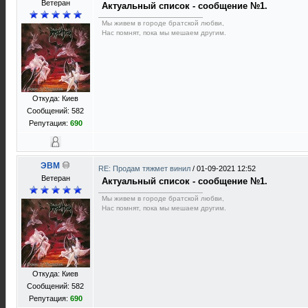
Ветеран
Актуальный список - сообщение №1.
Мы живем в городе братской любви,
Нас помнят, пока мы мешаем другим.
Откуда: Киев
Сообщений: 582
Репутация:
690
ЭВМ
RE: Продам тяжмет винил
/
01-09-2021 12:52
Ветеран
Актуальный список - сообщение №1.
Мы живем в городе братской любви,
Нас помнят, пока мы мешаем другим.
Откуда: Киев
Сообщений: 582
Репутация:
690