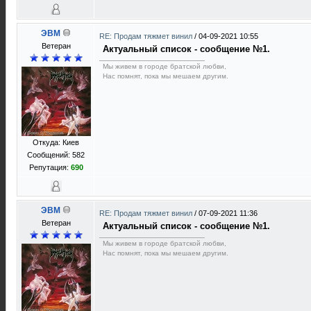
ЭВМ
RE: Продам тяжмет винил
/
04-09-2021 10:55
Ветеран
Актуальный список - сообщение №1.
Мы живем в городе братской любви,
Нас помнят, пока мы мешаем другим.
Откуда: Киев
Сообщений: 582
Репутация:
690
ЭВМ
RE: Продам тяжмет винил
/
07-09-2021 11:36
Ветеран
Актуальный список - сообщение №1.
Мы живем в городе братской любви,
Нас помнят, пока мы мешаем другим.