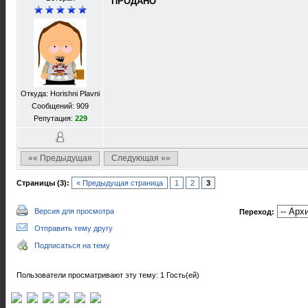
ПРОДАНО
Откуда: Horishni Plavni
Сообщений: 909
Репутация:
229
«« Предыдущая
Следующая »»
Страницы (3):
« Предыдущая страница
1
2
3
Версия для просмотра
Переход:
Отправить тему другу
Подписаться на тему
Пользователи просматривают эту тему: 1 Гость(ей)