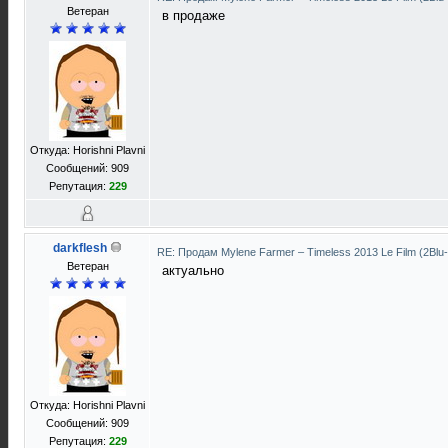
Ветеран
в продаже
Откуда: Horishni Plavni
Сообщений: 909
Репутация:
229
darkflesh
RE: Продам Mylene Farmer ‎– Timeless 2013 Le Film (2Blu
Ветеран
актуально
Откуда: Horishni Plavni
Сообщений: 909
Репутация:
229