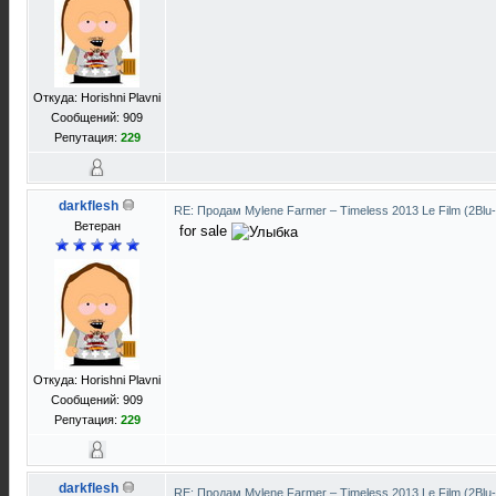
Откуда: Horishni Plavni
Сообщений: 909
Репутация:
229
darkflesh
RE: Продам Mylene Farmer ‎– Timeless 2013 Le Film (2Blu
Ветеран
for sale
Откуда: Horishni Plavni
Сообщений: 909
Репутация:
229
darkflesh
RE: Продам Mylene Farmer ‎– Timeless 2013 Le Film (2Blu