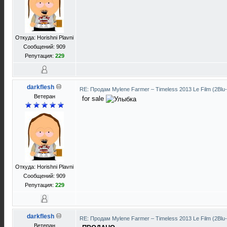
Откуда: Horishni Plavni
Сообщений: 909
Репутация:
229
darkflesh
RE: Продам Mylene Farmer ‎– Timeless 2013 Le Film (2Blu
Ветеран
for sale
Откуда: Horishni Plavni
Сообщений: 909
Репутация:
229
darkflesh
RE: Продам Mylene Farmer ‎– Timeless 2013 Le Film (2Blu
Ветеран