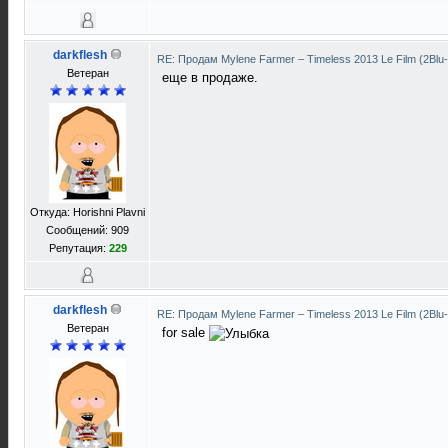
darkflesh
RE: Продам Mylene Farmer ‎– Timeless 2013 Le Film (2Blu
Ветеран
еще в продаже.
Откуда: Horishni Plavni
Сообщений: 909
Репутация:
229
darkflesh
RE: Продам Mylene Farmer ‎– Timeless 2013 Le Film (2Blu
Ветеран
for sale