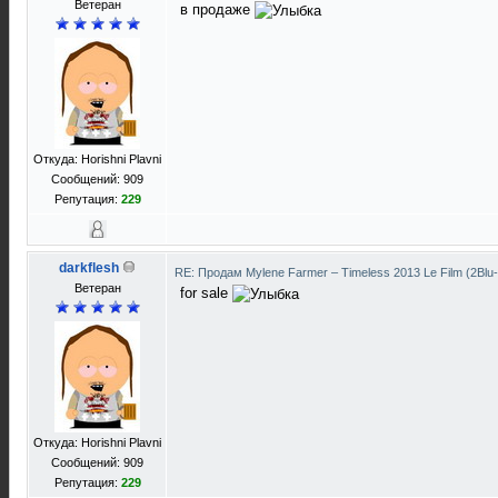
Ветеран
в продаже
Откуда: Horishni Plavni
Сообщений: 909
Репутация:
229
darkflesh
RE: Продам Mylene Farmer ‎– Timeless 2013 Le Film (2Blu
Ветеран
for sale
Откуда: Horishni Plavni
Сообщений: 909
Репутация:
229