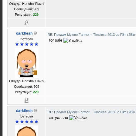
Откуда: Horishni Plavni
Сообщений: 909
Репутация:
229
darkflesh
RE: Продам Mylene Farmer ‎– Timeless 2013 Le Film (2Blu
Ветеран
for sale
Откуда: Horishni Plavni
Сообщений: 909
Репутация:
229
darkflesh
RE: Продам Mylene Farmer ‎– Timeless 2013 Le Film (2Blu
Ветеран
актуально