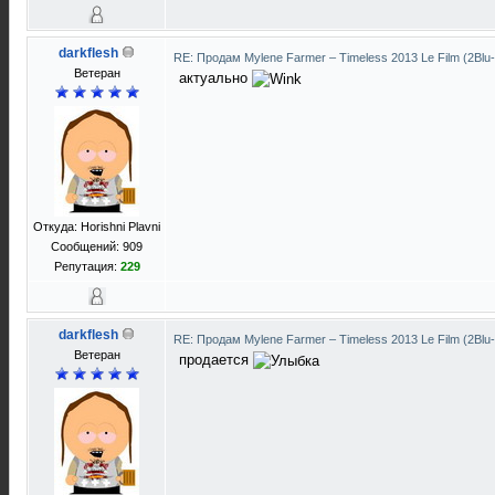
darkflesh
RE: Продам Mylene Farmer ‎– Timeless 2013 Le Film (2Blu
Ветеран
актуально
Откуда: Horishni Plavni
Сообщений: 909
Репутация:
229
darkflesh
RE: Продам Mylene Farmer ‎– Timeless 2013 Le Film (2Blu
Ветеран
продается