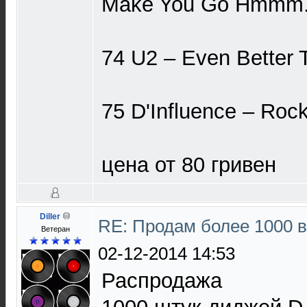
Make You Go Hmmm.
74 U2 ‎– Even Better
75 D'Influence ‎– Roc
цена от 80 гривен
Diller
RE: Продам более 1000 
Ветеран
02-12-2014 14:53
Распродажа