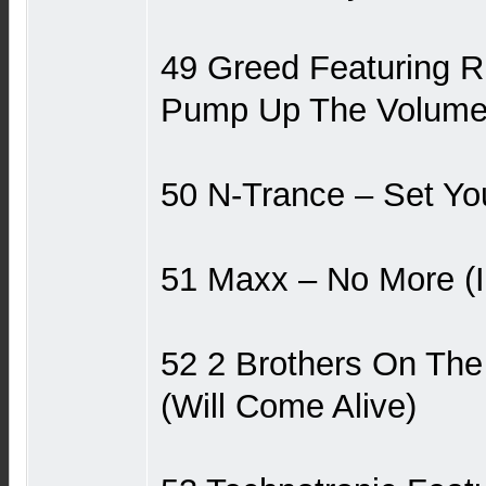
49 Greed Featuring R
Pump Up The Volum
50 N-Trance ‎– Set Yo
51 Maxx – No More (I 
52 2 Brothers On The 
(Will Come Alive)