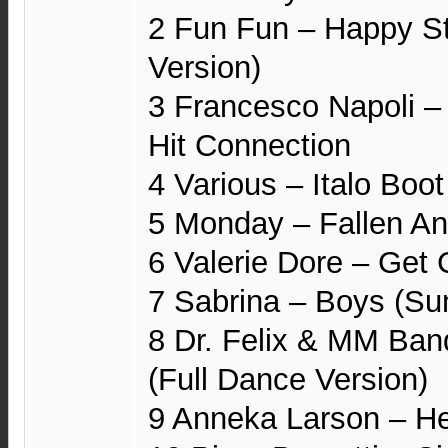
2 Fun Fun ‎– Happy St
Version)
3 Francesco Napoli ‎– B
Hit Connection
4 Various ‎– Italo Boo
5 Monday ‎– Fallen An
6 Valerie Dore ‎– Get 
7 Sabrina ‎– Boys (S
8 Dr. Felix & MM Band
(Full Dance Version)
9 Anneka Larson ‎– H