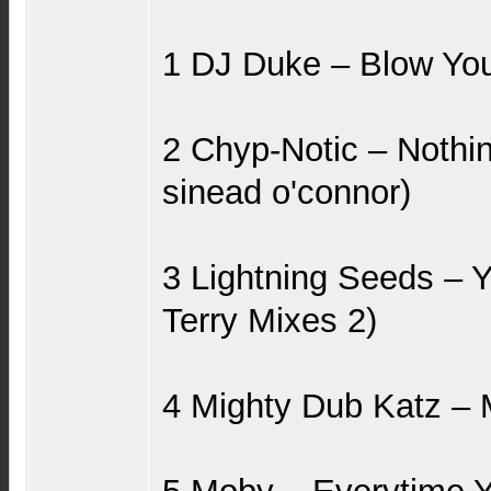
1 DJ Duke ‎– Blow You
2 Chyp-Notic ‎– Noth
sinead o'connor)
3 Lightning Seeds ‎–
Terry Mixes 2)
4 Mighty Dub Katz ‎–