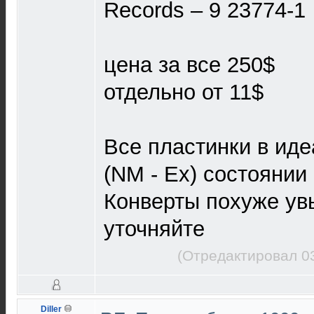
Records ‎– 9 23774-1
цена за все 250$
отдельно от 11$
Все пластинки в ид
(NM - Ex) состоянии
Конверты похуже ув
уточняйте
(Отредактировал 0
Diller