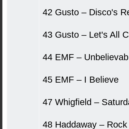
42 Gusto ‎– Disco's 
43 Gusto ‎– Let's All 
44 EMF ‎– Unbelievab
45 EMF ‎– I Believe
47 Whigfield ‎– Satur
48 Haddaway ‎– Rock