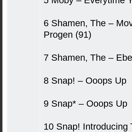
5 Moby ‎– Everytime 
6 Shamen, The ‎– Mov
Progen (91)
7 Shamen, The ‎– Eb
8 Snap! ‎– Ooops Up
9 Snap* ‎– Ooops Up
10 Snap! Introducing 