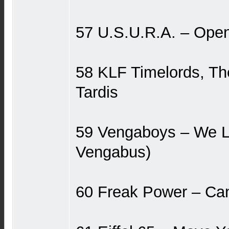
57 U.S.U.R.A. ‎– Ope
58 KLF Timelords, The
Tardis
59 Vengaboys ‎– We L
Vengabus)
60 Freak Power ‎– Can