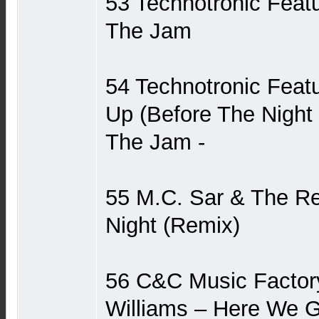
53 Technotronic Featu
The Jam
54 Technotronic Featu
Up (Before The Night
The Jam -
55 M.C. Sar & The Re
Night (Remix)
56 C&C Music Factor
Williams ‎– Here We 