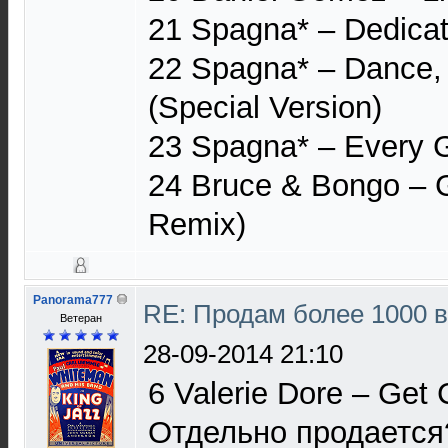
21 Spagna* ‎– Dedica
22 Spagna* ‎– Dance
(Special Version)
23 Spagna* ‎– Every 
24 Bruce & Bongo ‎– 
Remix)
Panorama777
RE: Продам более 1000 
Ветеран
28-09-2014 21:10
6 Valerie Dore ‎– Get 
Отдельно продается