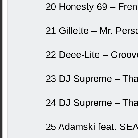
20 Honesty 69 ‎– Fren
21 Gillette ‎– Mr. Pers
22 Deee-Lite ‎– Groov
23 DJ Supreme ‎– Tha
24 DJ Supreme ‎– Tha
25 Adamski feat. SEAL