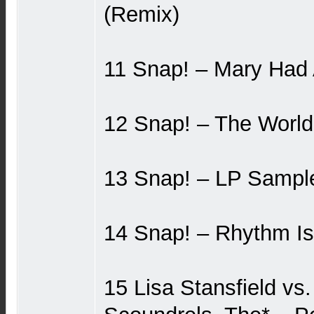
(Remix)
11 Snap! ‎– Mary Had 
12 Snap! ‎– The Worl
13 Snap! ‎– LP Sampl
14 Snap! ‎– Rhythm I
15 Lisa Stansfield vs.