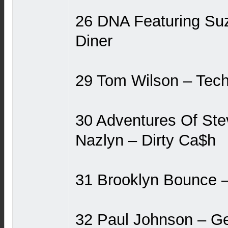
26 DNA Featuring Suz
Diner
29 Tom Wilson ‎– Tec
30 Adventures Of Stev
Nazlyn ‎– Dirty Ca$h
31 Brooklyn Bounce 
32 Paul Johnson ‎– G