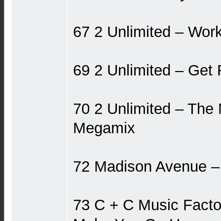
67 2 Unlimited ‎– Wor
69 2 Unlimited ‎– Get
70 2 Unlimited ‎– The
Megamix
72 Madison Avenue –
73 C + C Music Factor