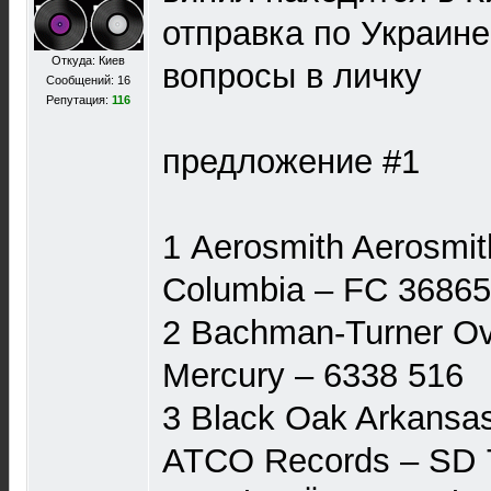
отправка по Украине
Откуда: Киев
вопросы в личку
Сообщений: 16
Репутация:
116
предложение #1
1 Aerosmith Aerosmith
Columbia ‎– FC 36865
2 Bachman-Turner Ove
Mercury ‎– 6338 516
3 Black Oak Arkansas
ATCO Records ‎– SD 