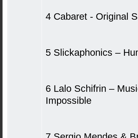
4 Cabaret - Original 
5 Slickaphonics – H
6 Lalo Schifrin ‎– Mu
Impossible
7 Sergio Mendes & Bra