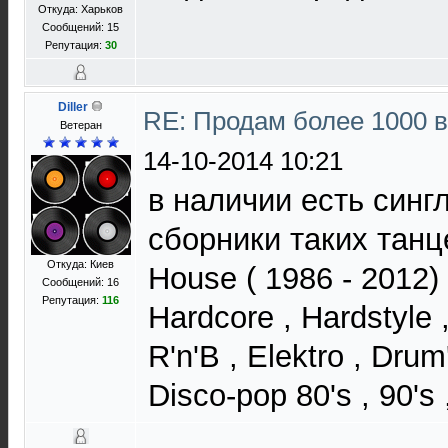
Откуда: Харьков
Сообщений: 15
Репутация:
30
Diller
RE: Продам более 1000 
Ветеран
14-10-2014 10:21
в наличии есть синг
сборники таких танц
Откуда: Киев
House ( 1986 - 2012) 
Сообщений: 16
Репутация:
116
Hardcore , Hardstyle 
R'n'B , Elektro , Drum
Disco-pop 80's , 90's