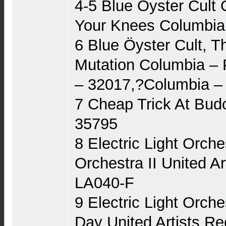
4-5 Blue Öyster Cult
Your Knees Columbia
6 Blue Öyster Cult, 
Mutation Columbia ‎
‎– 32017,?Columbia ‎
7 Cheap Trick At Bud
35795
8 Electric Light Orche
Orchestra II United Ar
LA040-F
9 Electric Light Orch
Day United Artists Re