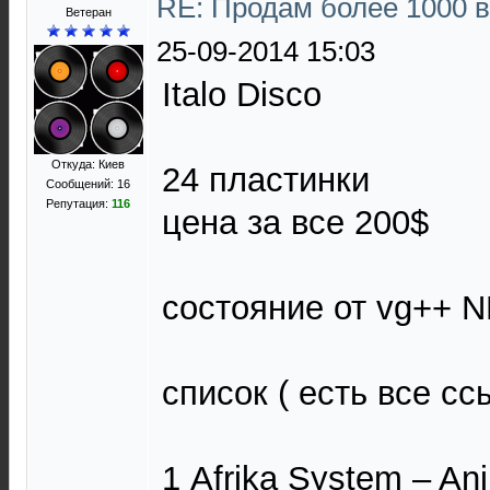
RE: Продам более 1000 
Ветеран
25-09-2014 15:03
Italo Disco
Откуда: Киев
24 пластинки
Сообщений: 16
Репутация:
116
цена за все 200$
состояние от vg++ 
список ( есть все сс
1 Afrika System ‎– An