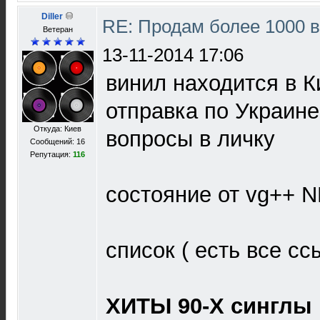
Diller
RE: Продам более 1000 
Ветеран
13-11-2014 17:06
винил находится в К
отправка по Украине
Откуда: Киев
вопросы в личку
Сообщений: 16
Репутация:
116
состояние от vg++ 
список ( есть все сс
ХИТЫ 90-Х синглы