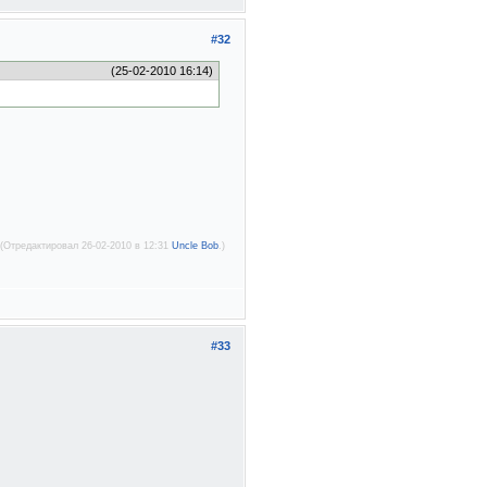
#32
(25-02-2010 16:14)
(Отредактировал 26-02-2010 в 12:31
Uncle Bob
.)
#33