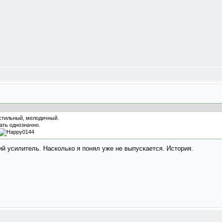
 стильный, мелодичный.
ать однозначно.
й усилитель. Насколько я понял уже не выпускается. История.