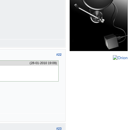
#22
(28-01-2010 19:09)
#23