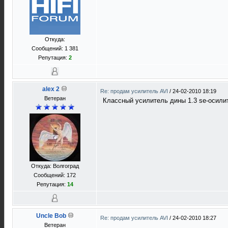
Откуда:
Сообщений: 1 381
Репутация:
2
alex 2
Re: продам усилитель AVI
/
24-02-2010 18:19
Ветеран
Классный усилитель дины 1.3 se-осили
Откуда: Волгоград
Сообщений: 172
Репутация:
14
Uncle Bob
Re: продам усилитель AVI
/
24-02-2010 18:27
Ветеран