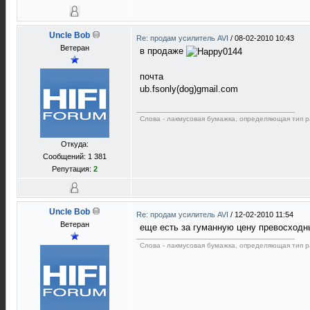
Uncle Bob
Re: продам усилитель AVI
/
08-02-2010 10:43
Ветеран
в продаже
почта
ub.fsonly(dog)gmail.com
Слова - лакмусовая бумажка, определяющая тип р
Откуда:
Сообщений: 1 381
Репутация:
2
Uncle Bob
Re: продам усилитель AVI
/
12-02-2010 11:54
Ветеран
еще есть за гуманную цену превосход
Слова - лакмусовая бумажка, определяющая тип р