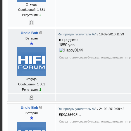
Откуда:
Сообщений: 1 381
Репутация:
2
Uncle Bob
Re: продам усилитель AVI
/
18-02-2010 11:29
Ветеран
в продаже
1850 уёв
Слова - лакмусовая бумажка, определяющая тип р
Откуда:
Сообщений: 1 381
Репутация:
2
Uncle Bob
Re: продам усилитель AVI
/
24-02-2010 09:42
Ветеран
продается...
Слова - лакмусовая бумажка, определяющая тип р