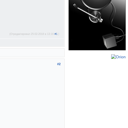
(Отредактировал 25-02-2018 в 13:16
#1
.)
#2