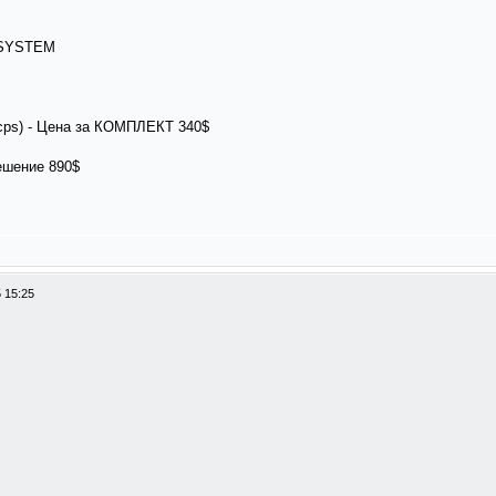
 SYSTEM
0cps) - Цена за КОМПЛЕКТ 340$
ешение 890$
 15:25