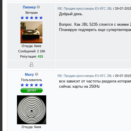
Пионер
RE: Продаю кроссоверы EV ATC JBL
/
29-07-2015
Ветеран
Добрый день.
Вопрос. Как JBL 5235 споется c моими 
Планирую подпереть еще супертвитерам
Откуда: Киев
Сообщений: 2 186
Репутация:
415
Maxy
RE: Продаю кроссоверы EV ATC JBL
/
29-07-2015
Пользователь
все зависит от частоты раздела которая
сейчас карты на 250Hz
Откуда: Киев