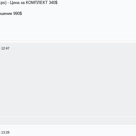
0cps) - Цена за КОМПЛЕКТ 340$
ешение 990$
 12:47
 13:28