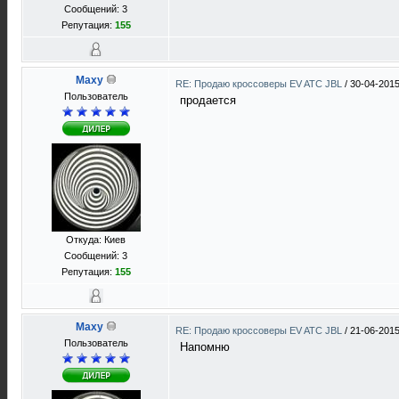
Сообщений: 3
Репутация:
155
Maxy
RE: Продаю кроссоверы EV ATC JBL
/
30-04-2015
Пользователь
продается
Откуда: Киев
Сообщений: 3
Репутация:
155
Maxy
RE: Продаю кроссоверы EV ATC JBL
/
21-06-2015
Пользователь
Напомню