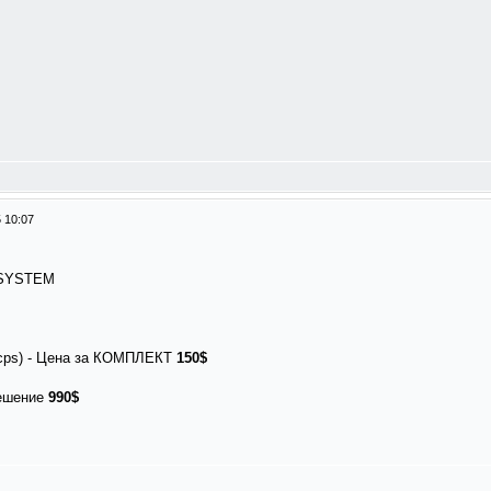
 10:07
 SYSTEM
00cps) - Цена за КОМПЛЕКТ
150$
решение
990$