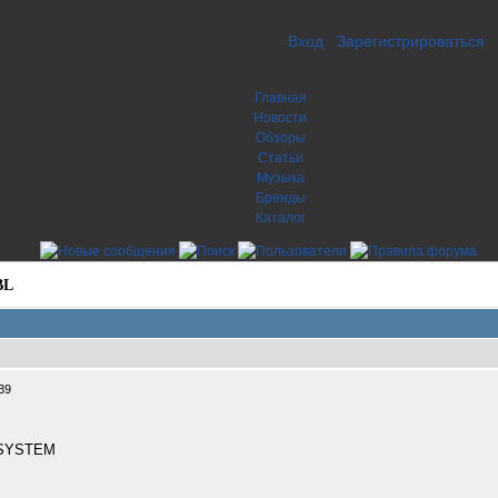
Вход
Зарегистрироваться
Главная
Новости
Обзоры
Статьи
Музыка
Бренды
Каталог
BL
39
 SYSTEM