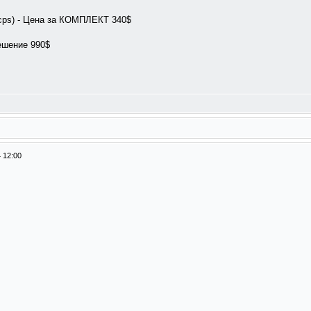
0cps) - Цена за КОМПЛЕКТ 340$
ешение 990$
 12:00