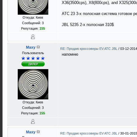
X36(3500cps), X8(800cps), and X325(30
ATC 23 3-х полосная система готовое р
Откуда: Киев
Сообщений: 3
JBL 5235 2-х полосная 310$
Репутация:
155
Maxy
RE: Продаю кроссоверы EV ATC JBL
/
03-12-2014
Пользователь
напомню
Откуда: Киев
Сообщений: 3
Репутация:
155
Maxy
RE: Продаю кроссоверы EV ATC JBL
/
30-01-2015