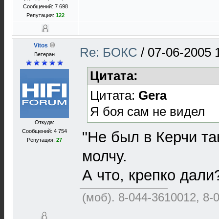
Сообщений: 7 698
Репутация:
122
Vitos
Re: БОКС
/
07-06-2005 
Ветеран
Цитата:
Цитата:
Gera
Я боя сам не видел
Откуда:
Сообщений: 4 754
"Не был в Керчи так
Репутация:
27
молчу.
А что, крепко дали
(моб). 8-044-3610012, 8-