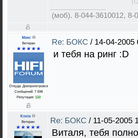
(
(моб). 8-044-3610012, 8-
Макс
Re: БОКС
/
14-04-2005 
Ветеран
и тебя на ринг :D
Откуда: Днепропетровск
Сообщений: 7 698
Репутация:
122
Kosta
Re: БОКС
/
11-05-2005 
Ветеран
Виталя, тебя полн