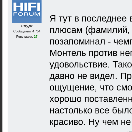
Я тут в последнее 
Откуда:
плюсам (фамилий, 
Сообщений: 4 754
Репутация:
27
позапоминал - чемп
Монтель против нег
удовольствие. Так
давно не видел. Пр
ощущение, что смо
хорошо поставлен
настолько все был
красиво. Ну чем н