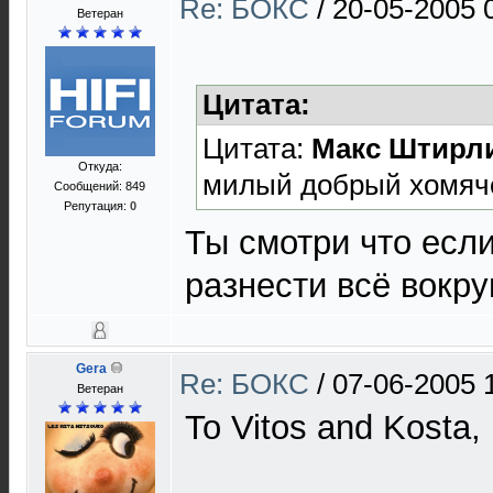
Re: БОКС
/
20-05-2005 
Ветеран
Цитата:
Цитата:
Макс Штирл
Откуда:
милый добрый хомячо
Сообщений: 849
Репутация:
0
Ты смотри что если
разнести всё вокруг
Gera
Re: БОКС
/
07-06-2005 
Ветеран
To Vitos and Kosta,