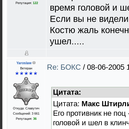
Репутация:
122
время головой и ш
Если вы не видели
Костю жаль конечн
ушел.....
Yaroslaw
Re: БОКС
/
08-06-2005 
Ветеран
Цитата:
Цитата:
Макс Штирл
Откуда: Славутич
Его противник не поц 
Сообщений: 3 661
Репутация:
36
головой и шел в клин