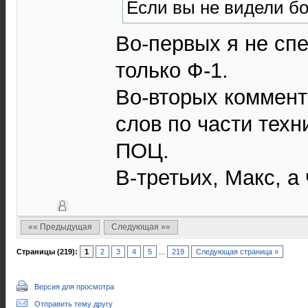
Если вы не видели бо
Во-первых я не спе
только Ф-1.
Во-вторых коммент
слов по части техн
ПОЦ.
В-третьих, Макс, а
«« Предыдущая
Следующая »»
Страницы (219):
1
2
3
4
5
...
219
Следующая страница »
Версия для просмотра
Отправить тему другу