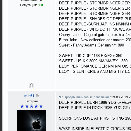
DEEP PURPLE - STORMBRINGER GER 
Репутация:
800
DEEP PURPLE - STORMBRINGER GER 
DEEP PURPLE - STORMBRINGER GER 
DEEP PURPLE - SHADES OF DEEP PU
DEEP PURPLE -BURN JAP INS NM/NM 
DEEP PURPLE - WHO DO THINK WE AR
Cherry Laine - Coge al gato esp ex-/ex 45
Elton John - New collection ger nm/nm 20
Sweet - Fanny Adams Ger nm/nm 890
SWEET - UK CDR 1168 EX/EX+ 350
SWEET - US KK 3009 NM/NM/EX+ 350
ELOY PERFOMANCE GER NM NM OIS 
ELOY - SILENT CRIES AND MIGHTY E
mih61
RE: Продам виниловые пластинки
/
29-03-2019 2
Ветеран
DEEP PURPLE BURN 1986 YUG ex+/ex+
DEEP PURPLE IN ROCK 1985 YUG GF e
SCORPIONS LOVE AT FIRST STING 198
WASP INSIDE IN ELECTRIC CIRCUS 198