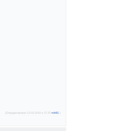
(Отредактировал 13-03-2019 в 21:55
mih61
.)