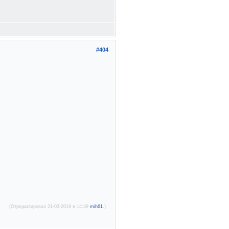
#404
(Отредактировал 21-03-2019 в 14:39
mih61
.)