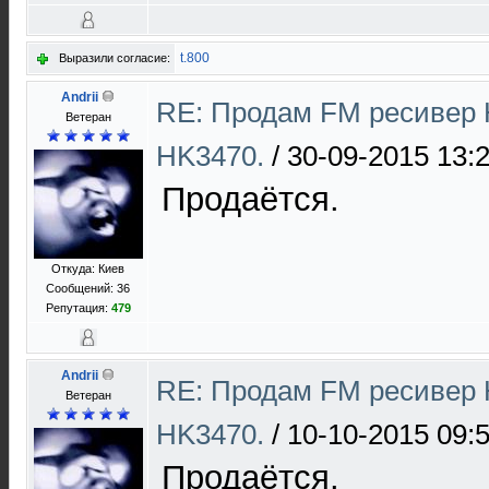
t.800
Выразили согласие:
Andrii
RE: Продам FM ресивер 
Ветеран
HK3470.
/
30-09-2015 13:
Продаётся.
Откуда: Киев
Сообщений: 36
Репутация:
479
Andrii
RE: Продам FM ресивер 
Ветеран
HK3470.
/
10-10-2015 09:
Продаётся.