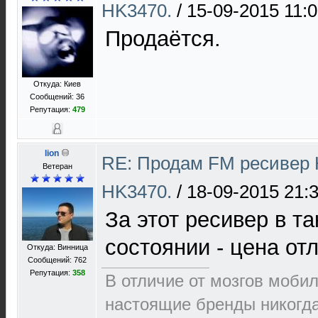
HK3470.
/
15-09-2015 11:
Продаётся.
Откуда: Киев
Сообщений: 36
Репутация:
479
lion
RE: Продам FM ресивер 
Ветеран
HK3470.
/
18-09-2015 21:
За этот ресивер в т
состоянии - цена от
Откуда: Винница
Сообщений: 762
Репутация:
358
В отличие от мозгов мобил
настоящие бренды никогда