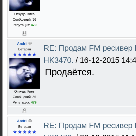
Откуда: Киев
Сообщений: 36
Репутация:
479
Andrii
RE: Продам FM ресивер 
Ветеран
HK3470.
/
16-12-2015 14:
Продаётся.
Откуда: Киев
Сообщений: 36
Репутация:
479
Andrii
RE: Продам FM ресивер 
Ветеран