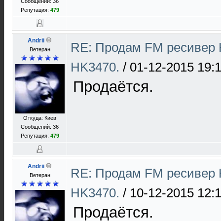
Сообщений: 36
Репутация:
479
Andrii
RE: Продам FM ресивер 
Ветеран
HK3470.
/
01-12-2015 19:
Продаётся.
Откуда: Киев
Сообщений: 36
Репутация:
479
Andrii
RE: Продам FM ресивер 
Ветеран
HK3470.
/
10-12-2015 12:
Продаётся.