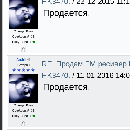
HK3470.
/
22-12-2015 11:
Продаётся.
Откуда: Киев
Сообщений: 36
Репутация:
479
Andrii
RE: Продам FM ресивер 
Ветеран
HK3470.
/
11-01-2016 14:
Продаётся.
Откуда: Киев
Сообщений: 36
Репутация:
479