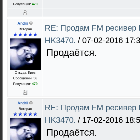
Репутация:
479
Andrii
RE: Продам FM ресивер 
Ветеран
HK3470.
/
07-02-2016 17:
Продаётся.
Откуда: Киев
Сообщений: 36
Репутация:
479
Andrii
RE: Продам FM ресивер 
Ветеран
HK3470.
/
17-02-2016 18:
Продаётся.