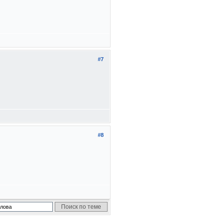
#7
#8