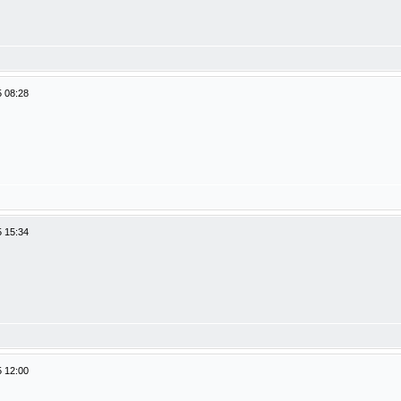
 08:28
 15:34
 12:00