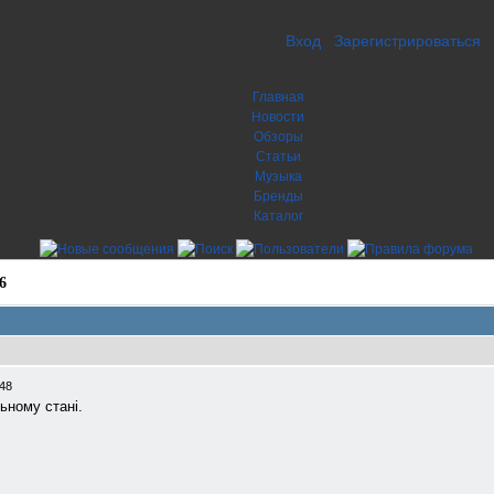
Вход
Зарегистрироваться
Главная
Новости
Обзоры
Статьи
Музыка
Бренды
Каталог
6
:48
ьному стані.