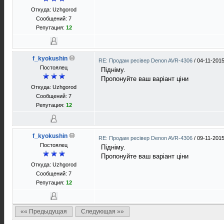
Откуда: Uzhgorod
Сообщений: 7
Репутация:
12
f_kyokushin
RE: Продам ресівер Denon AVR-4306
/
04-11-2015
Постоялец
Підніму.
Пропонуйте ваш варіант ціни
Откуда: Uzhgorod
Сообщений: 7
Репутация:
12
f_kyokushin
RE: Продам ресівер Denon AVR-4306
/
09-11-2015
Постоялец
Підніму.
Пропонуйте ваш варіант ціни
Откуда: Uzhgorod
Сообщений: 7
Репутация:
12
«« Предыдущая
Следующая »»