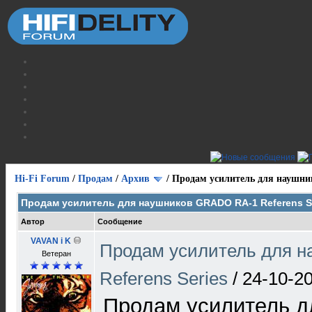
Hi-Fi Forum
/
Продам
/
Архив
/
Продам усилитель для наушник
Продам усилитель для наушников GRADO RA-1 Referens S
Автор
Сообщение
VAVAN i K
Продам усилитель для 
Ветеран
Referens Series
/
24-10-20
Продам усилитель д