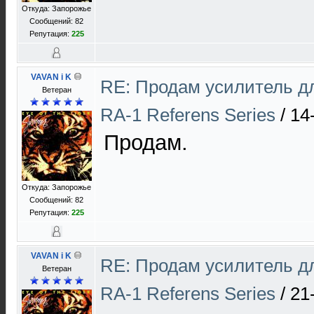
Откуда: Запорожье
Сообщений: 82
Репутация:
225
VAVAN i K
RE: Продам усилитель 
Ветеран
RA-1 Referens Series
/
14
Продам.
Откуда: Запорожье
Сообщений: 82
Репутация:
225
VAVAN i K
RE: Продам усилитель 
Ветеран
RA-1 Referens Series
/
21