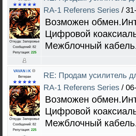
RA-1 Referens Series
/
31
Возможен обмен.Инт
Цифровой коаксиаль
Откуда: Запорожье
Межблочный кабель
Сообщений: 82
Репутация:
225
VAVAN i K
RE: Продам усилитель 
Ветеран
RA-1 Referens Series
/
06
Возможен обмен.Инт
Цифровой коаксиаль
Откуда: Запорожье
Межблочный кабель
Сообщений: 82
Репутация:
225