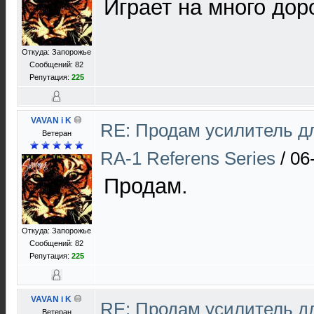
Играет на много дор
Откуда: Запорожье
Сообщений: 82
Репутация:
225
VAVAN i K
RE: Продам усилитель 
Ветеран
RA-1 Referens Series
/
06
Продам.
Откуда: Запорожье
Сообщений: 82
Репутация:
225
VAVAN i K
RE: Продам усилитель 
Ветеран