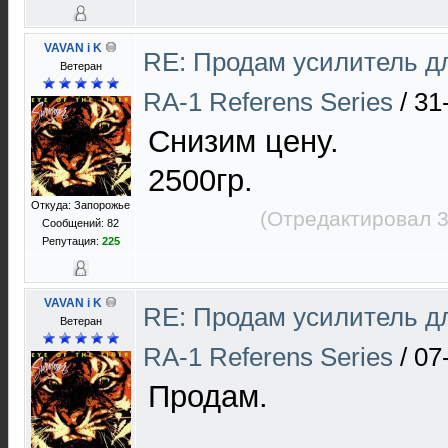
VAVAN i K
RE: Продам усилитель 
Ветеран
RA-1 Referens Series
/
31
Снизим цену.
2500гр.
Откуда: Запорожье
(Отредактировал 3
Сообщений: 82
Репутация:
225
VAVAN i K
RE: Продам усилитель 
Ветеран
RA-1 Referens Series
/
07
Продам.