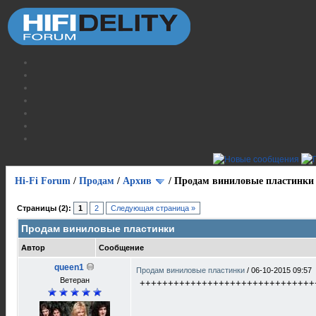
Hi-Fi Forum
/
Продам
/
Архив
/
Продам виниловые пластинки
Страницы (2):
1
2
Следующая страница »
Продам виниловые пластинки
Автор
Сообщение
queen1
Продам виниловые пластинки
/
06-10-2015 09:57
Ветеран
+++++++++++++++++++++++++++++++