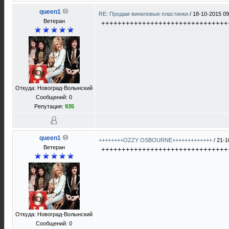
queen1
RE: Продам виниловые пластинки
/
18-10-2015 09
Ветеран
+++++++++++++++++++++++++++++++
Откуда: Новоград-Волынский
Сообщений: 0
Репутация:
935
queen1
++++++++OZZY OSBOURNE+++++++++++++
/
21-1
Ветеран
+++++++++++++++++++++++++++++++
Откуда: Новоград-Волынский
Сообщений: 0