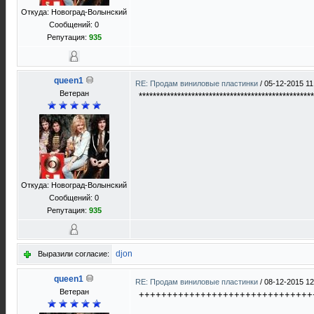
Откуда: Новоград-Волынский
Сообщений: 0
Репутация:
935
queen1
RE: Продам виниловые пластинки
/
05-12-2015 11
Ветеран
**************************************************
Откуда: Новоград-Волынский
Сообщений: 0
Репутация:
935
djon
Выразили согласие:
queen1
RE: Продам виниловые пластинки
/
08-12-2015 12
Ветеран
+++++++++++++++++++++++++++++++