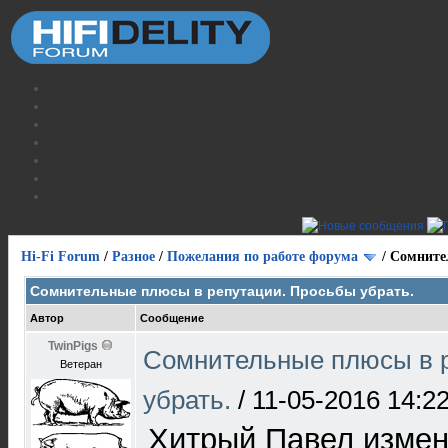
Hi-Fi Forum
/
Разное
/
Пожелания по работе форума
/
Сомните
Сомнительные плюсы в репутации. Просьбы убрать.
Автор
Сообщение
TwinPigs
Сомнительные плюсы в 
Ветеран
убрать.
/
11-05-2016 14:2
Хитрый Павел измени