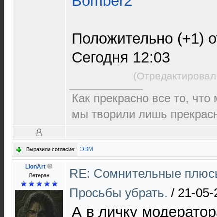
Bomber2
Положительно (+1) о
Сегодня 12:03
(Отредактировал
Как прекрасно все то, что
мы творили лишь прекрасно
ЭВМ
Выразили согласие:
LionArt
RE: Сомнительные плюсы
Ветеран
Просьбы убрать.
/
21-05-
А в личку модератор