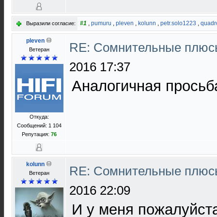
#1
,
pumuru
,
pleven
,
kolunn
,
petr.solo1223
,
quadr
Выразили согласие:
pleven
RE: Сомнительные плюс
Ветеран
2016 17:37
Аналогичная просьб
Откуда:
Сообщений: 1 104
Репутация:
76
kolunn
RE: Сомнительные плюс
Ветеран
2016 22:09
И у меня пожалуйста