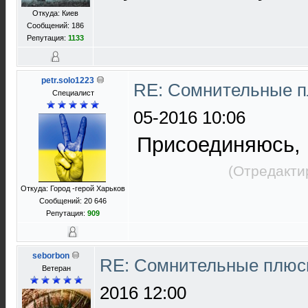
Откуда: Киев
Сообщений: 186
Репутация:
1133
petr.solo1223
RE: Сомнительные 
Специалист
05-2016 10:06
Присоединяюсь, 
(Отредакти
Откуда: Город -герой Харьков
Сообщений: 20 646
Репутация:
909
seborbon
RE: Сомнительные плюс
Ветеран
2016 12:00