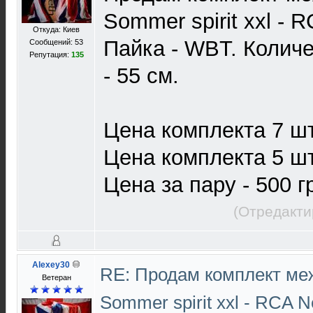
Sommer spirit xxl - R
Откуда: Киев
Пайка - WBT. Количе
Сообщений: 53
Репутация:
135
- 55 см.
Цена комплекта 7 шт.
Цена комплекта 5 шт.
Цена за пару - 500 г
(Отредакти
Alexey30
RE: Продам комплект ме
Ветеран
Sommer spirit xxl - RCA N