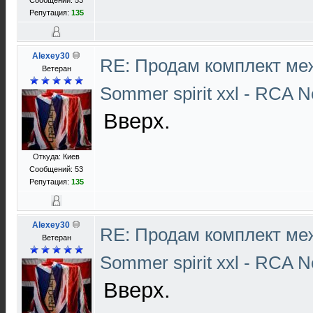
Сообщений: 53
Репутация:
135
Alexey30
RE: Продам комплект ме
Ветеран
Sommer spirit xxl - RCA N
Вверх.
Откуда: Киев
Сообщений: 53
Репутация:
135
Alexey30
RE: Продам комплект ме
Ветеран
Sommer spirit xxl - RCA N
Вверх.