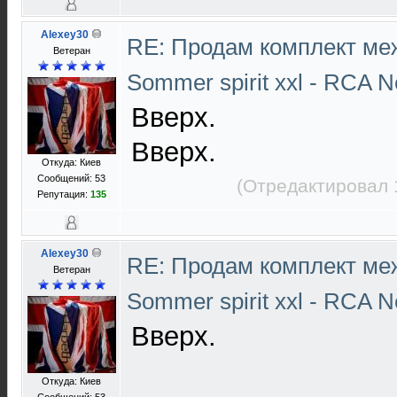
Alexey30
RE: Продам комплект ме
Ветеран
Sommer spirit xxl - RCA N
Вверх.
Вверх.
Откуда: Киев
Сообщений: 53
(Отредактировал 
Репутация:
135
Alexey30
RE: Продам комплект ме
Ветеран
Sommer spirit xxl - RCA N
Вверх.
Откуда: Киев