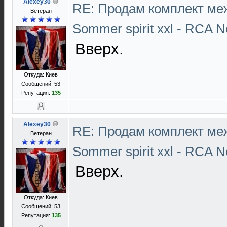
Alexey30
RE: Продам комплект ме
Ветеран
Sommer spirit xxl - RCA N
Вверх.
Откуда: Киев
Сообщений: 53
Репутация:
135
Alexey30
RE: Продам комплект ме
Ветеран
Sommer spirit xxl - RCA N
Вверх.
Откуда: Киев
Сообщений: 53
Репутация:
135