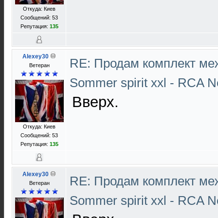
Откуда: Киев
Сообщений: 53
Репутация:
135
Alexey30
RE: Продам комплект ме
Ветеран
Sommer spirit xxl - RCA N
Вверх.
Откуда: Киев
Сообщений: 53
Репутация:
135
Alexey30
RE: Продам комплект ме
Ветеран
Sommer spirit xxl - RCA N