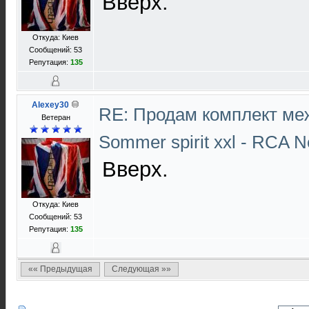
Вверх.
Откуда: Киев
Сообщений: 53
Репутация:
135
Alexey30
RE: Продам комплект ме
Ветеран
Sommer spirit xxl - RCA N
Вверх.
Откуда: Киев
Сообщений: 53
Репутация:
135
«« Предыдущая
Следующая »»