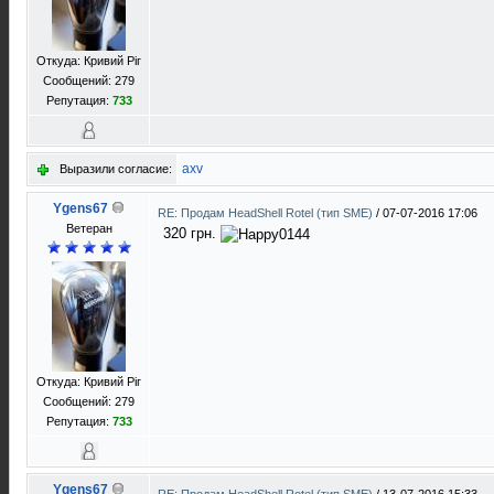
Откуда: Кривий Ріг
Сообщений: 279
Репутация:
733
axv
Выразили согласие:
Ygens67
RE: Продам HeadShell Rotel (тип SME)
/
07-07-2016 17:06
Ветеран
320 грн.
Откуда: Кривий Ріг
Сообщений: 279
Репутация:
733
Ygens67