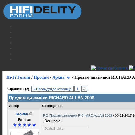
Hi-Fi Forum
/
Продам
/
Архив
/
Продам динамики RICHARD A
Страницы (2):
« Предыдущая страница
1
2
Продам динамики RICHARD ALLAN 200$
Автор
Сообщение
leo-tan
RE: Продам динамики RICHARD ALLAN 200$
/
08-12-2017 1
Ветеран
Забираю!
DakhaBrakha