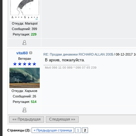
Откуда: Mariupol
Сообщений: 399
Репутация:
229
vital60
RE: Продам динамики RICHARD ALLAN 200$
/
08-12-2017 1
Ветеран
В архив, пожалуйста.
Моб 066 11 00 989 * 096 07 65 239
Откуда: Харьков
Сообщений: 26
Репутация:
514
«« Предыдущая
Следующая »»
Страницы (2):
« Предыдущая страница
1
2