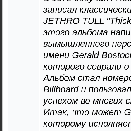
записал классическ
JETHRO TULL "Thick 
этого альбома напи
вымышленного перс
имени Gerald Bostoc
которого соврали о
Альбом стал номеро
Billboard и пользов
успехом во многих 
Итак, что может Ge
которому исполняет