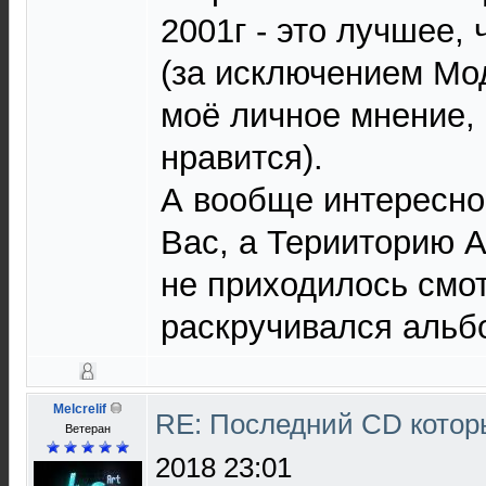
2001г - это лучшее,
(за исключением Мод
моё личное мнение, 
нравится).
А вообще интересно
Вас, а Терииторию 
не приходилось смот
раскручивался альб
Melcrelif
RE: Последний CD котор
Ветеран
2018 23:01