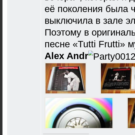
её поколения была 
выключила в зале эл
Поэтому в оригиналь
песне «Tutti Frutti»
Alex Andr