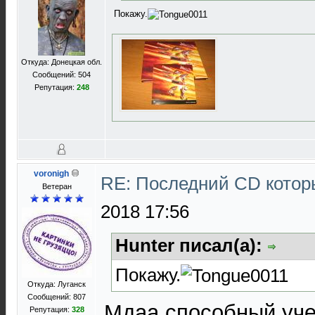
Покажу.
Откуда: Донецкая обл.
Сообщений: 504
Репутация:
248
voronigh
RE: Последний CD котор
Ветеран
2018 17:56
Hunter писал(а):
Покажу.
Откуда: Луганск
Сообщений: 807
Мдаа,способный уче
Репутация:
328