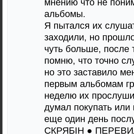
мнению что не пони
альбомы.
Я пытался их слушат
заходили, но прошло
чуть больше, после 
помню, что точно сл
но это заставило ме
первым альбомам гр
неделю их прослуши
думал покупать или 
еще один день послу
СКРЯБІН ● ПЕРЕВИ