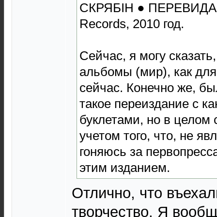
СКРЯБІН ● ПЕРЕВИДАН
Records, 2010 год.
Сейчас, я могу сказать
альбомы (мир), как для
сейчас. Конечно же, б
такое переиздание с к
буклетами, но в целом 
учетом того, что, не я
гоняюсь за первопресс
этим изданием.
Отлично, что въехал
творчество. Я вообщ