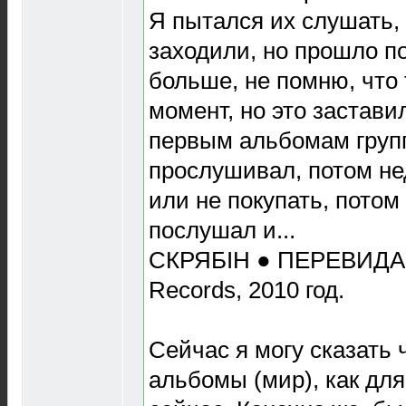
Я пытался их слушать,
заходили, но прошло по
больше, не помню, что 
момент, но это застави
первым альбомам групп
прослушивал, потом не
или не покупать, потом
послушал и...
СКРЯБІН ● ПЕРЕВИДАН
Records, 2010 год.
Сейчас я могу сказать 
альбомы (мир), как для