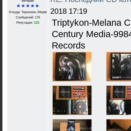
Ветеран
2018 17:19
Откуда: Тернопіль-Зборів
Сообщений: 176
Triptykon-Melana 
Репутация:
123
Century Media-9984
Records