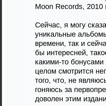
Moon Records, 2010 
Сейчас, я могу сказа
уникальные альбомы 
времени, так и сейч
бы интересней, тако
какими-то бонусами 
целом смотрится не
того, что, не являю
гоняюсь за первопр
доволен этим издан