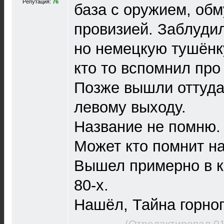
Репутация:
76
база с оружием, об
провизией. Заблудил
но немецкую тушёнку
кто то вспомнил про
Позже вышли оттуда
левому выходу.
Название не помню. 
Может кто помнит н
Вышел примерно в к
80-х.
Нашёл, Тайна горног