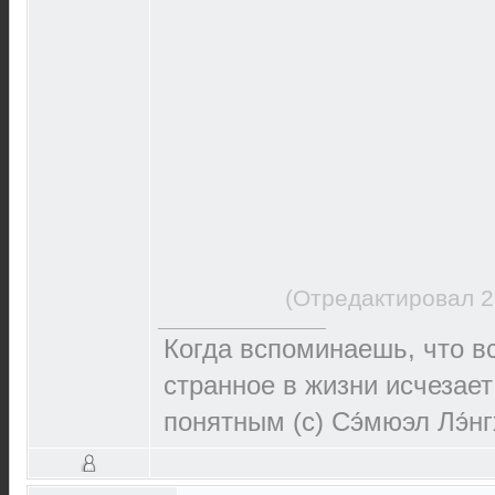
(Отредактировал 2
Когда вспоминаешь, что 
странное в жизни исчезает
понятным (c) Сэ́мюэл Лэ́н