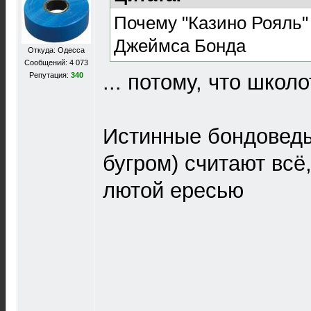
Почему "Казино Рояль"
Джеймса Бонда
Откуда: Одесса
Сообщений: 4 073
... потому, что шко
Репутация:
340
Истинные бондоведы 
бугром) считают всё,
лютой ересью