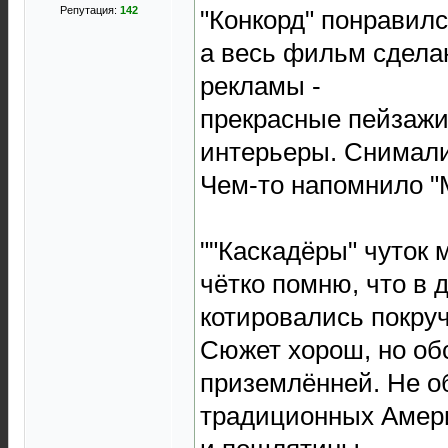
Репутация:
142
"Конкорд" понравил
а весь фильм сдела
рекламы -
прекрасные пейзажи
интерьеры. Снимали
Чем-то напомнило "M
""Каскадёры" чуток 
чётко помню, что в 
котировались покруч
Сюжет хорош, но об
приземлённей. Не о
традиционных Амери