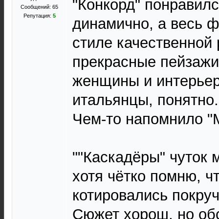
"Конкорд" понравил
Сообщений: 65
Репутация:
5
динамично, а весь 
стиле качественной 
прекрасные пейзажи
женщины и интерье
итальянцы, понятно.
Чем-то напомнило "M
""Каскадёры" чуток 
хотя чётко помню, чт
котировались покруч
Сюжет хорош, но об