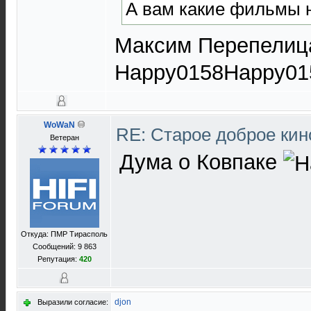
А вам какие фильмы 
Максим Перепелиц
Happy0158Happy01
WoWaN
RE: Старое доброе ки
Ветеран
Дума о Ковпаке
Откуда: ПМР Тирасполь
Сообщений: 9 863
Репутация:
420
djon
Выразили согласие: