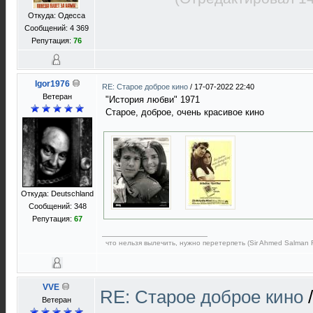
Откуда: Одесса
Сообщений: 4 369
Репутация:
76
Igor1976
RE: Старое доброе кино
/
17-07-2022 22:40
Ветеран
"История любви" 1971
Старое, доброе, очень красивое кино
Откуда: Deutschland
Сообщений: 348
Репутация:
67
что нельзя вылечить, нужно перетерпеть (Sir Ahmed Salman 
VVE
RE: Старое доброе кино
Ветеран