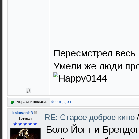
Пересмотрел весь 
Умели же люди про
doom
,
djon
Выразили согласие:
kokovania3
RE: Старое доброе кино
Ветеран
Боло Йонг и Брендо