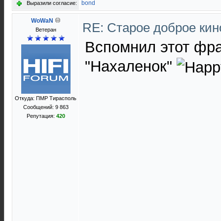
bond
Выразили согласие:
WoWaN
RE: Старое доброе ки
Ветеран
Вспомнил этот фра
"Нахаленок"
Откуда: ПМР Тирасполь
Сообщений: 9 863
Репутация:
420