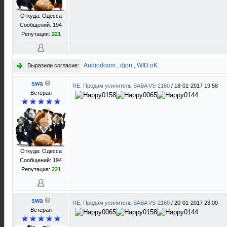
Откуда: Одесса
Сообщений: 194
Репутация:
221
Audiodoom
,
djon
,
WID.oK
Выразили согласие:
swa
RE: Продам усилитель SABA VS-2160
/
18-01-2017 19:58
Ветеран
Откуда: Одесса
Сообщений: 194
Репутация:
221
swa
RE: Продам усилитель SABA VS-2160
/
20-01-2017 23:00
Ветеран