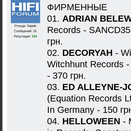
ФИРМЕННЫЕ
01.
ADRIAN BELE
Откуда: Харкiв
Records - SANCD351)
Сообщений: 16
Репутация:
154
грн.
02.
DECORYAH
- Wi
Witchhunt Records -
- 370 грн.
03.
ED ALLEYNE-
(Equation Records L
In Germany - 150 гр
04.
HELLOWEEN
- 