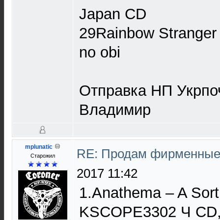
Japan CD
29Rainbow Stranger 
no obi
Отправка НП Укрпо
Владимир
mplunatic
RE: Продам фирменные 
Старожил
2017 11:42
1.Anathema ‎– A Sor
KSCOPE3302 Ч CD, 