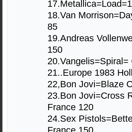
17.Metallica=Load=
18.Van Morrison=Da
85
19.Andreas Vollenwe
150
20.Vangelis=Spiral
21..Europe 1983 Hol
22,Bon Jovi=Blaze O
23.Bon Jovi=Cross 
France 120
24.Sex Pistols=Bett
France 150