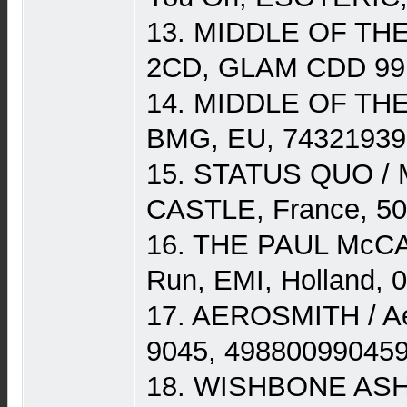
13. MIDDLE OF THE 
2CD, GLAM CDD 99,
14. MIDDLE OF THE
BMG, EU, 74321939
15. STATUS QUO / M
CASTLE, France, 5
16. THE PAUL McCA
Run, EMI, Holland, 
17. AEROSMITH / A
9045, 498800990459
18. WISHBONE ASH 