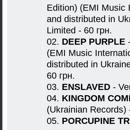
Edition) (EMI Music 
and distributed in 
Limited - 60 грн.
02.
DEEP PURPLE
-
(EMI Music Internat
distributed in Ukrai
60 грн.
03.
ENSLAVED
- Ve
04.
KINGDOM COM
(Ukrainian Records) 
05.
PORCUPINE T