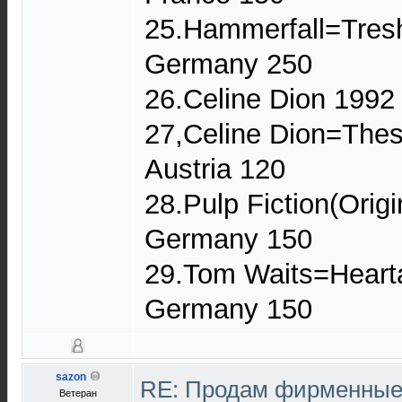
25.Hammerfall=Tres
Germany 250
26.Celine Dion 199
27,Celine Dion=Thes
Austria 120
28.Pulp Fiction(Orig
Germany 150
29.Tom Waits=Heart
Germany 150
sazon
RE: Продам фирменные 
Ветеран