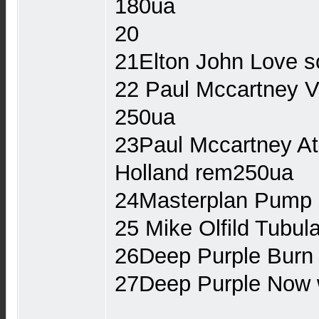
180ua
20
21Elton John Love 
22 Paul Mccartney 
250ua
23Paul Mccartney At
Holland rem250ua
24Masterplan Pump 
25 Mike Olfild Tubul
26Deep Purple Burn
27Deep Purple Now