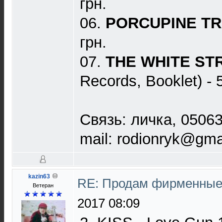
грн.
06.
PORCUPINE T
грн.
07.
THE WHITE ST
Records, Booklet) - 
Связь: личка, 0506
mail: rodionryk@gma
kazin63
RE: Продам фирменные 
Ветеран
2017 08:09