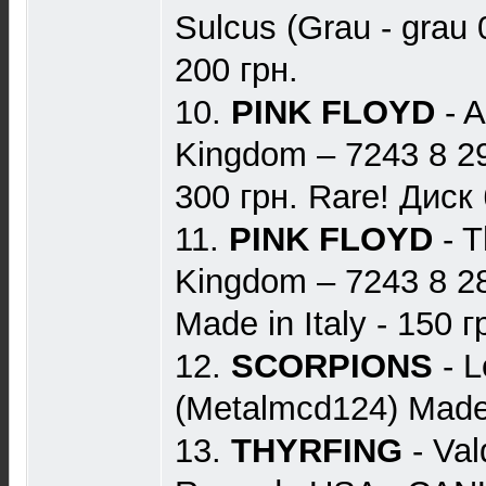
Sulcus (Grau - grau 
200 грн.
10.
PINK FLOYD
- A
Kingdom ‎– 7243 8 29
300 грн. Rare! Диск
11.
PINK FLOYD
- T
Kingdom ‎– 7243 8 2
Made in Italy - 150 г
12.
SCORPIONS
- 
(Metalmcd124) Made 
13.
THYRFING
- Val