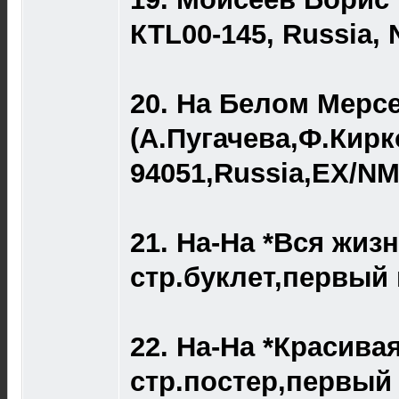
КТL00-145, Russia, 
20. На Белом Мерс
(А.Пугачева,Ф.Кир
94051,Russia,EX/NM 
21. На-На *Вся жизн
стр.буклет,первый 
22. На-На *Красивая*
стр.постер,первый 