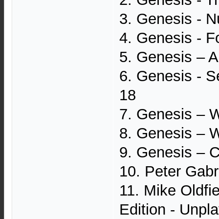
3. Genesis - Nu
4. Genesis - Fo
5. Genesis – A 
6. Genesis - Se
18
7. Genesis – W
8. Genesis – 
9. Genesis – C
10. Peter Gabr
11. Mike Oldf
Edition - Unpl