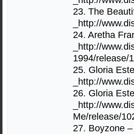
23. The Beauti
_http://www.d
24. Aretha Fra
_http://www.di
1994/release/
25. Gloria Est
_http://www.d
26. Gloria Est
_http://www.di
Me/release/10
27. Boyzone ‎– 