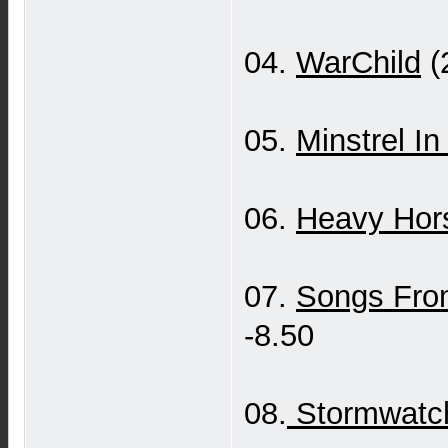
04.
WarChild
(
05.
Minstrel In
06.
Heavy Hor
07.
Songs Fro
-8.50
08.
Stormwatc