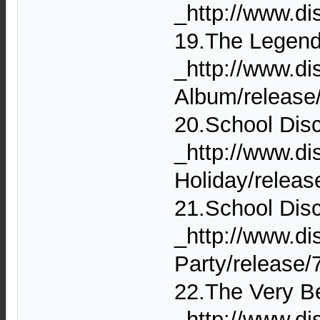
_http://www.d
19.The Legend
_http://www.d
Album/release
20.School Dis
_http://www.d
Holiday/relea
21.School Dis
_http://www.d
Party/release
22.The Very Be
_http://www.d