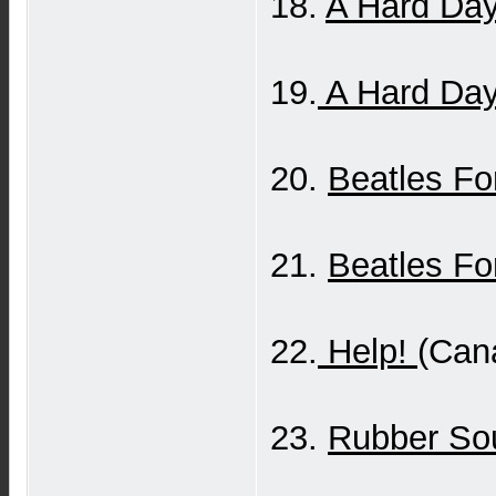
18.
A Hard Day
19.
A Hard Day
20.
Beatles Fo
21.
Beatles Fo
22.
Help!
(Cana
23.
Rubber So