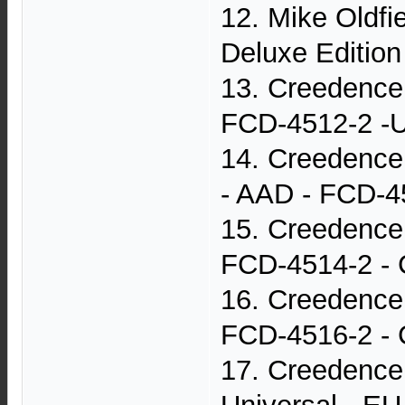
12. Mike Oldfi
Deluxe Edition
13. Creedence 
FCD-4512-2 -
14. Creedence 
- AAD - FCD-45
15. Creedence 
FCD-4514-2 - C
16. Creedence 
FCD-4516-2 - C
17. Creedence 