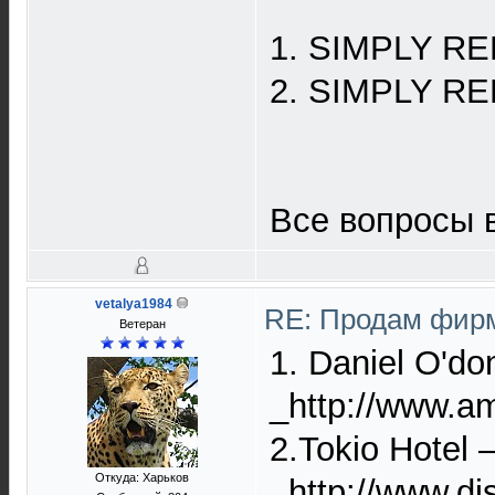
1. SIMPLY RED 
2. SIMPLY RED
Все вопросы в
vetalya1984
RE: Продам фирм
Ветеран
1. Daniel O'don
_http://www.
2.Tokio Hotel 
Откуда: Харьков
_http://www.d