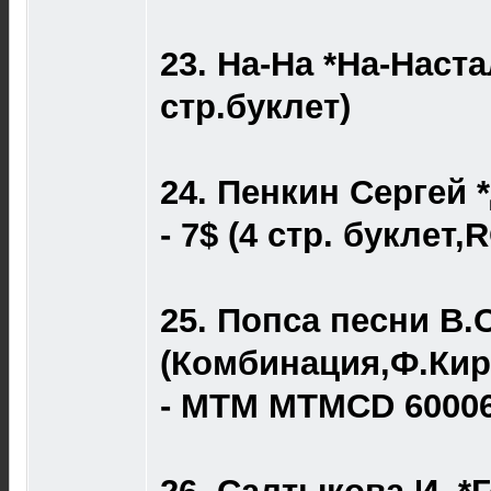
23. На-На *На-Наста
стр.буклет)
24. Пенкин Сергей 
- 7$ (4 стр. буклет,R
25. Попса песни В
(Комбинация,Ф.Кир
- MTM MTMCD 60006,