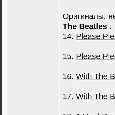
Оригиналы, н
The Beatles
:
14.
Please Pl
15.
Please Pl
16.
With The B
17.
With The B