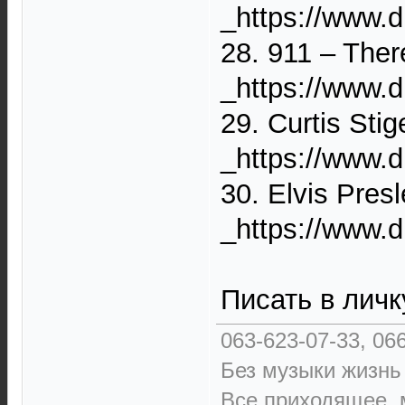
_https://www.
28. 911 ‎– There
_https://www.d
29. Curtis Stig
_https://www.d
30. Elvis Presl
_https://www.d
Писать в личк
063-623-07-33, 066
Без музыки жизнь
Все приходящее, м