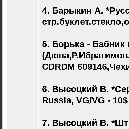
4. Барыкин А. *Русск
стр.буклет,стекло,
5. Борька - Бабник
(Дюна,Р.Ибрагимов,
CDRDM 609146,Чехия
6. Высоцкий В. *Се
Russia, VG/VG - 10$
7. Высоцкий В. *Шт