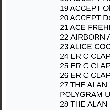
19 ACCEPT Ob
20 ACCEPT De
21 ACE FREH
22 AIRBORN A
23 ALICE COOP
24 ERIC CLAP
25 ERIC CLAP
26 ERIC CLAP
27 THE ALAN 
POLYGRAM US
28 THE ALAN 