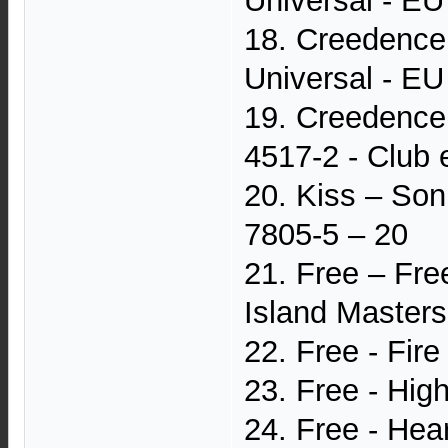
Universal - EU
18. Creedence 
Universal - EU
19. Creedence
4517-2 - Club 
20. Kiss – So
7805-5 – 20
21. Free – Fre
Island Masters
22. Free - Fir
23. Free - Hig
24. Free - Hea