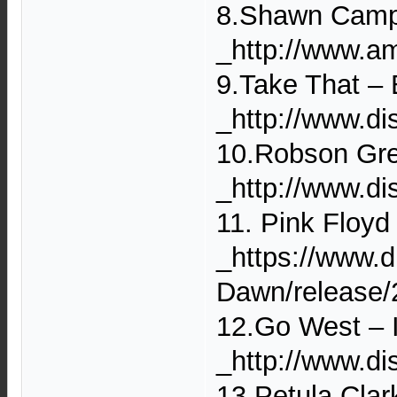
8.Shawn Camp 
_http://www.
9.Take That – 
_http://www.d
10.Robson Gre
_http://www.d
11. Pink Floyd
_https://www.
Dawn/release/
12.Go West – 
_http://www.d
13.Petula Clar