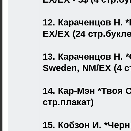
12. Караченцов Н. 
EX/EX (24 стр.букле
13. Караченцов Н. 
Sweden, NM/EX (4 с
14. Кар-Мэн *Твоя С
стр.плакат)
15. Кобзон И. *Черн