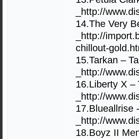
_http://www.di
14.The Very Be
_http://import
chillout-gold.
15.Tarkan – Ta
_http://www.d
16.Liberty X –
_http://www.di
17.Blueallrise 
_http://www.di
18.Boyz II Men