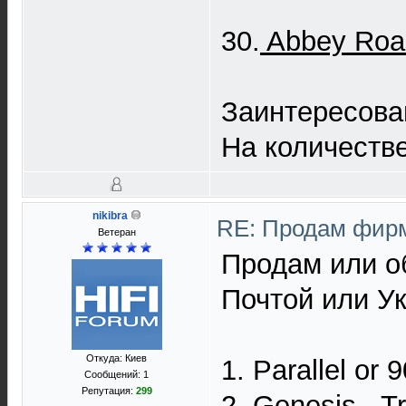
30.
Abbey Roa
Заинтересова
На количестве
nikibra
RE: Продам фирм
Ветеран
Продам или о
Почтой или У
Откуда: Киев
1. Parallel or 
Сообщений: 1
Репутация:
299
2. Genesis - T