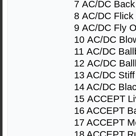
7 AC/DC Back 
8 AC/DC Flick
9 AC/DC Fly O
10 AC/DC Blow
11 AC/DC Ball
12 AC/DC Ball
13 AC/DC Stif
14 AC/DC Bla
15 ACCEPT Li
16 ACCEPT Ba
17 ACCEPT Me
18 ACCEPT Ru