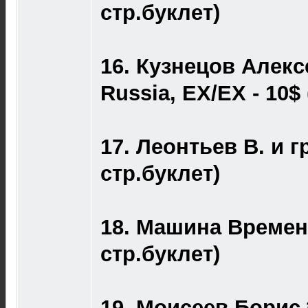
стр.буклет)
16. Кузнецов Алекс
Russia, EX/EX - 10$ 
17. Леонтьев В. и г
стр.буклет)
18. Машина Времени 
стр.буклет)
19. Моисеев Борис 