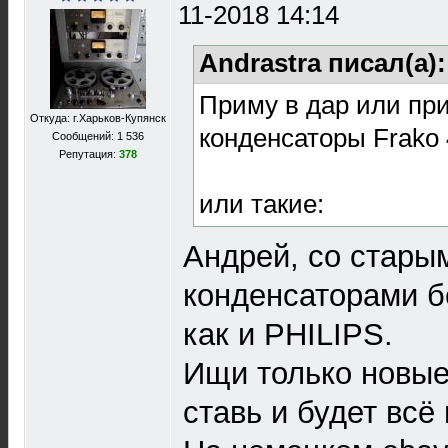
11-2018 14:14
Andrastra писал(а)
Приму в дар или при
Откуда: г.Харьков-Купянск
конденсаторы Frako 
Сообщений: 1 536
Репутация:
378
или такие:
Андрей, со стары
конденсаторами бе
как и PHILIPS.
Ищи только новые
ставь и будет всё 