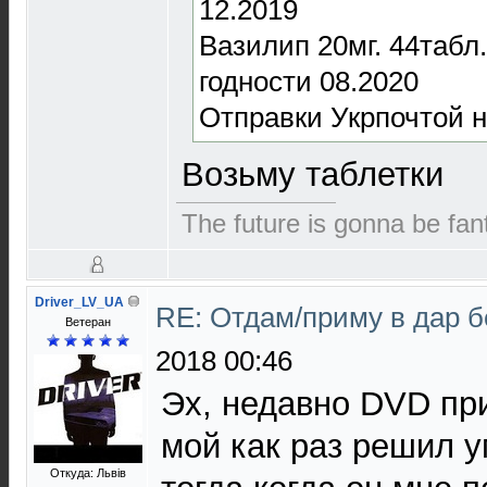
12.2019
Вазилип 20мг. 44табл
годности 08.2020
Отправки Укрпочтой н
Возьму таблетки
The future is gonna be fant
Driver_LV_UA
RE: Отдам/приму в дар 
Ветеран
2018 00:46
Эх, недавно DVD при
мой как раз решил у
Откуда: Львів