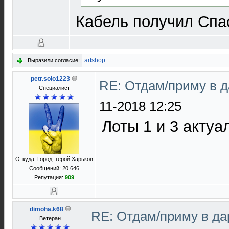
Кабель получил Спа
artshop
Выразили согласие:
petr.solo1223
RE: Отдам/приму в 
Специалист
11-2018 12:25
Лоты 1 и 3 актуа
Откуда: Город -герой Харьков
Сообщений: 20 646
Репутация:
909
dimoha.k68
RE: Отдам/приму в да
Ветеран