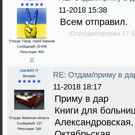
11-2018 15:38
Всем отправил.
(Отредактировал 17-1
Откуда: Город -герой Харьков
Сообщений: 20 646
Репутация:
909
starik63
RE: Отдам/приму в да
Ветеран
11-2018 18:17
Приму в дар
Книги для больни
Откуда: Киевская область
Александровская
Сообщений: 137
Репутация:
108
Октябрьская.