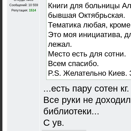
Книги для больницы Ал
Сообщений: 10 559
Репутация:
1514
бывшая Октябрьская.
Тематика любая, кроме
Это моя инициатива, д
лежал.
Место есть для сотни.
Всем спасибо.
P.S. Желательно Киев. 
...есть пару сотен кг
Все руки не доходил
библиотеки...
С ув.