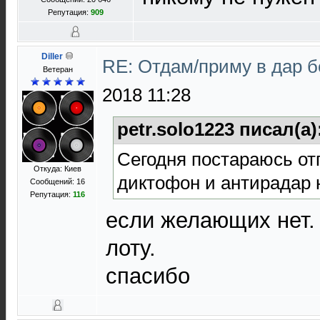
Репутация:
909
Diller
RE: Отдам/приму в дар 
Ветеран
2018 11:28
petr.solo1223 писал(а)
Сегодня постараюсь от
Откуда: Киев
диктофон и антирадар 
Сообщений: 16
Репутация:
116
если желающих нет.
лоту.
спасибо