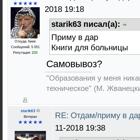
2018 19:18
starik63 писал(а):
Приму в дар
Откуда: Киев
Книги для больницы
Сообщений: 5 051
Репутация:
233
Самовывоз?
"Образования у меня никак
техническое" (М. Жванецк
starik63
RE: Отдам/приму в да
Ветеран
11-2018 19:38