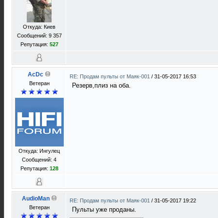
Откуда: Киев
Сообщений: 9 357
Репутация:
527
AcDc
RE: Продам пульты от Маяк-001
/
31-05-2017 16:53
Ветеран
Резерв,плиз на оба.
Откуда: Ингулец
Сообщений: 4
Репутация:
128
AudioMan
RE: Продам пульты от Маяк-001
/
31-05-2017 19:22
Ветеран
Пульты уже проданы.