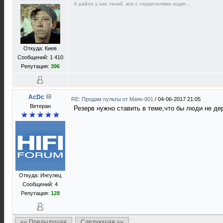
А район у нас тихий, все с глушителями ходят...
Откуда: Киев
Сообщений: 1 410
Репутация:
396
AcDc
RE: Продам пульты от Маяк-001
/
04-06-2017 21:05
Ветеран
Резерв нужно ставить в теме,что бы люди не де
Откуда: Ингулец
Сообщений: 4
Репутация:
128
«« Предыдущая
Следующая »»