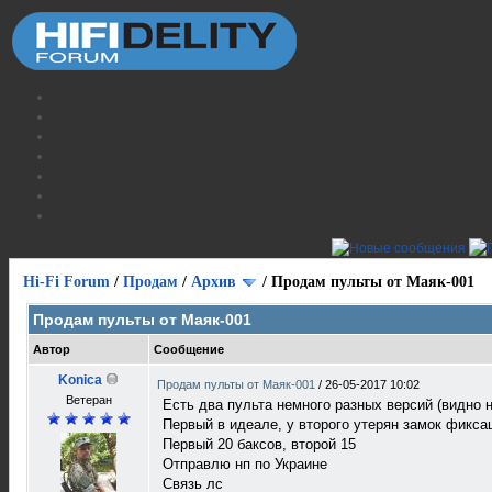
Hi-Fi Forum
/
Продам
/
Архив
/
Продам пульты от Маяк-001
Продам пульты от Маяк-001
Автор
Сообщение
Konica
Продам пульты от Маяк-001
/
26-05-2017 10:02
Ветеран
Есть два пульта немного разных версий (видно 
Первый в идеале, у второго утерян замок фикса
Первый 20 баксов, второй 15
Отправлю нп по Украине
Связь лс